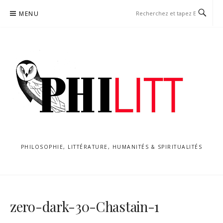
Aller
MENU
au
contenu
PHILOSOPHIE, LITTÉRATURE, HUMANITÉS & SPIRITUALITÉS
zero-dark-30-Chastain-1