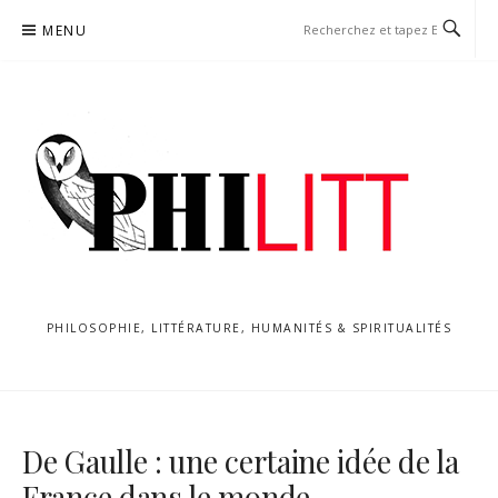
Aller
MENU
au
contenu
PHILOSOPHIE, LITTÉRATURE, HUMANITÉS & SPIRITUALITÉS
De Gaulle : une certaine idée de la
France dans le monde