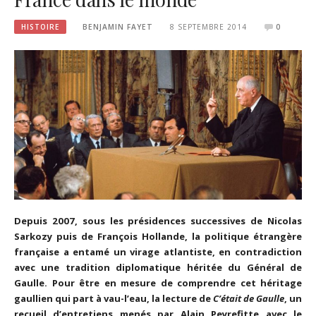
HISTOIRE
BENJAMIN FAYET
8 SEPTEMBRE 2014
0
Depuis 2007, sous les présidences successives de Nicolas
Sarkozy puis de François Hollande, la politique étrangère
française a entamé un virage atlantiste, en contradiction
avec une tradition diplomatique héritée du Général de
Gaulle. Pour être en mesure de comprendre cet héritage
gaullien qui part à vau-l’eau, la lecture de
C’était de Gaulle
, un
recueil d’entretiens menés par Alain Peyrefitte avec le