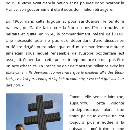
pour lui, Vichy avait trahi la nation et ne pouvait donc incarner la
France, son gouvernement étant sous domination étrangère.
En 1960, dans cette logique et pour sanctuariser le territoire
national, de Gaulle fait entrer la France dans l’ère du nucléaire
militaire et quitte, en 1966, le commandement intégré de l’OTAN.
Une nécessité pour ne pas être dépendant d’une dissuasion
nucléaire dirigée outre atlantique et d’un commandement militaire
américain sous lequel l’ensemble de l’Europe occidentale est
assujetti. Cependant, cette prise d’indépendance ne doit pas être
un acte d’hostilité. La France se doit de maintenir l’alliance avec les
États-Unis. «
Ils devraient comprendre que le meilleur allié des États-
Unis, ce n’est pas celui qui s’aplatit devant eux, c’est celui qui sait leur
dire non. »
Comme elle semble lointaine,
aujourd’hui, cette volonté
d’indépendance, alors que
notre politique extérieure est
toujours plus inféodée à la
puissance américaine comme