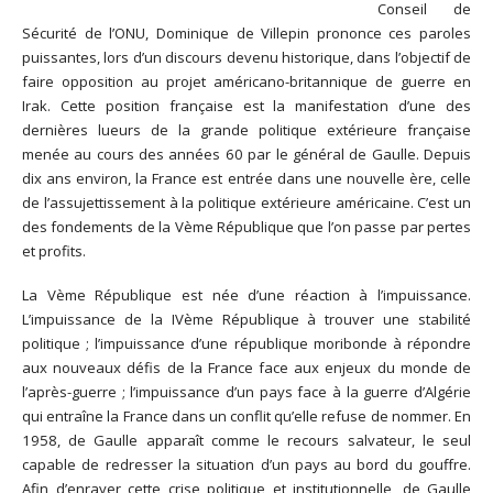
Conseil de
Sécurité de l’ONU, Dominique de Villepin prononce ces paroles
puissantes, lors d’un discours devenu historique, dans l’objectif de
faire opposition au projet américano-britannique de guerre en
Irak. Cette position française est la manifestation d’une des
dernières lueurs de la grande politique extérieure française
menée au cours des années 60 par le général de Gaulle. Depuis
dix ans environ, la France est entrée dans une nouvelle ère, celle
de l’assujettissement à la politique extérieure américaine. C’est un
des fondements de la Vème République que l’on passe par pertes
et profits.
La Vème République est née d’une réaction à l’impuissance.
L’impuissance de la IVème République à trouver une stabilité
politique ; l’impuissance d’une république moribonde à répondre
aux nouveaux défis de la France face aux enjeux du monde de
l’après-guerre ; l’impuissance d’un pays face à la guerre d’Algérie
qui entraîne la France dans un conflit qu’elle refuse de nommer. En
1958, de Gaulle apparaît comme le recours salvateur, le seul
capable de redresser la situation d’un pays au bord du gouffre.
Afin d’enrayer cette crise politique et institutionnelle, de Gaulle