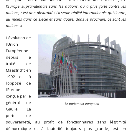
l’Europe supranationale sans les nations, ou à plus forte contre les
nations, c’est une absurdité ! La seule réalité internationale qui tienne,
au moins dans ce siècle et sans doute, dans le prochain, ce sont les
nations. »
L’évolution de
l’Union
Européenne
depuis le
traité de
Maastricht en
1992 est à
l’opposé de
l’Europe
conçue par le
général de
Le parlement européen
Gaulle. La
perte de
souveraineté, au profit de fonctionnaires sans légitimité
démocratique et à l’autorité toujours plus grande, est en