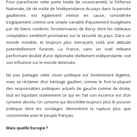
Pour parachever cette perte totale de souveraineté, la Défense
Nationale, clé de voûte de l’indépendance du pays dans la pensée
gaullienne, est également remise en cause, considérée
tragiquement comme une simple variable d’ajustement budgétaire
par de biens sombres fonctionnaires de Bercy dont les tableaux
comptables semblent prioritaires sur la sécurité du pays. Dans un
monde instable, et toujours plus menaçant, voilà une attitude
potentiellement funeste. La France, sans un outil militaire
performant doublé d’une diplomatie réellement indépendante, voit
son influence sur le monde diminuée.
Ne pas partager cette vision politique est évidemment légitime,
mais se réclamer d’un héritage gaullien, comme le font la plupart
des responsables politiques actuels de gauche comme de droite,
tout en liquidant violemment ce qui en fait son essence est d’un
cynisme absolu. Un cynisme qui discrédite toujours plus le pouvoir
politique dont les sondages démontrent la rupture plus que
consommée avec le peuple français.
Mais quelle Europe ?