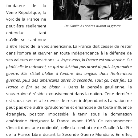
fondateur de la
Vème République, la
voix de la France ne
peut être réellement
De Gaulle à Londres durant la guerre
entendue tant
qu’elle se cantonne
à être l’écho de la voix américaine. La France doit cesser de rester
dans l’ombre et œuvrer en toute indépendance à la défense de
ses valeurs et convictions :
« Voyez-vous, la France est souveraine. Ou
plutôt elle le redevient, ce qui ne lui était pas arrivé depuis la première
guerre. Elle s’était blottie à l’ombre des anglais dans l’entre-deux
guerres, puis des américains après la seconde. Tout ça, c’est fini. La
France a fini de se blottir. »
Dans la pensée gaullienne, la
souveraineté réside exclusivement dans la nation. Cette dernière
est sacralisée et a le devoir de rester indépendante. La nation ne
peut pas être autre qu’autonome et émancipée de toute influence
étrangère, position impossible à tenir sous la domination
américaine étreignant la France avant 1958. Ce raisonnement
s’inscrit dans une continuité, celle du combat de de Gaulle à la tête
de la France Libre durant la Seconde Guerre Mondiale. En effet,