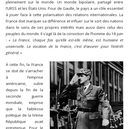
pleinement sur le monde. Un monde bipolaire, partagé entre
l’URSS et les États-Unis. Pour de Gaulle, le pays a un rôle essentiel
à jouer face à cette polarisation des relations internationales. La
France doit marquer sa différence et influer sur le sort des nations
dans le sens de ses propres intérêts mais aussi dans celui des
peuples du monde. Il s’agit là de la conviction de l’homme du 18 juin
:
« La France, chaque fois qu’elle est-elle même, est humaine et
universelle. La vocation de la France, c’est d’œuvrer pour l’intérêt
général. »
À cette fin, la France
se doit de s’arracher
à l’emprise
américaine, subie
depuis la fin de la
seconde guerre
mondiale, emprise
que la faiblesse
politique de la IVème
République avait
entretenue. Pour le