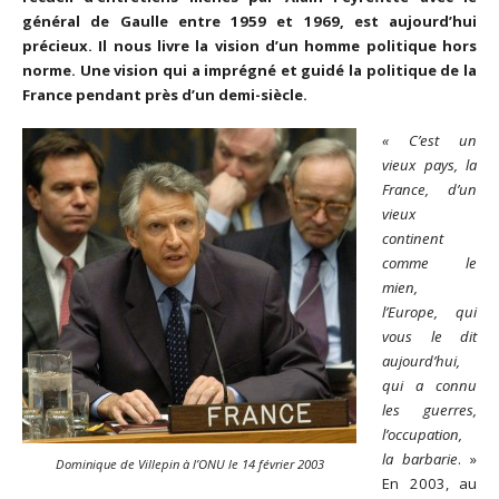
général de Gaulle entre 1959 et 1969, est aujourd’hui
précieux. Il nous livre la vision d’un homme politique hors
norme. Une vision qui a imprégné et guidé la politique de la
France pendant près d’un demi-siècle.
« C’est un
vieux pays, la
France, d’un
vieux
continent
comme le
mien,
l’Europe, qui
vous le dit
aujourd’hui,
qui a connu
les guerres,
l’occupation,
la barbarie
. »
Dominique de Villepin à l’ONU le 14 février 2003
En 2003, au