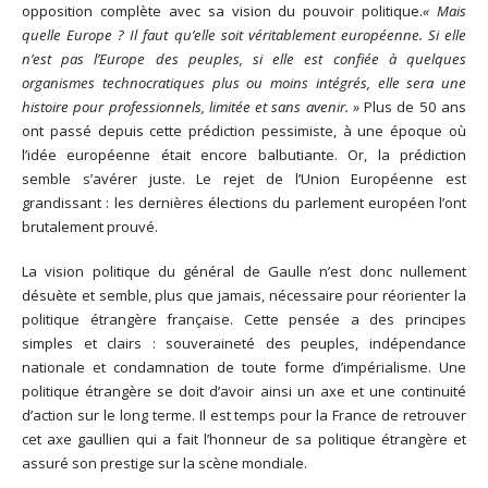
opposition complète avec sa vision du pouvoir politique.
« Mais
quelle Europe ? Il faut qu’elle soit véritablement européenne. Si elle
n’est pas l’Europe des peuples, si elle est confiée à quelques
organismes technocratiques plus ou moins intégrés, elle sera une
histoire pour professionnels, limitée et sans avenir. »
Plus de 50 ans
ont passé depuis cette prédiction pessimiste, à une époque où
l’idée européenne était encore balbutiante. Or, la prédiction
semble s’avérer juste. Le rejet de l’Union Européenne est
grandissant : les dernières élections du parlement européen l’ont
brutalement prouvé.
La vision politique du général de Gaulle n’est donc nullement
désuète et semble, plus que jamais, nécessaire pour réorienter la
politique étrangère française. Cette pensée a des principes
simples et clairs : souveraineté des peuples, indépendance
nationale et condamnation de toute forme d’impérialisme. Une
politique étrangère se doit d’avoir ainsi un axe et une continuité
d’action sur le long terme. Il est temps pour la France de retrouver
cet axe gaullien qui a fait l’honneur de sa politique étrangère et
assuré son prestige sur la scène mondiale.