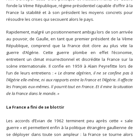
fonde la Vème République, régime présidentiel capable d’offrir à la
France la stabilité et à son président les moyens concrets pour
résoudre les crises qui secouent alors le pays.
Rapidement, malgré un positionnement ambigu lors de son arrivée
au pouvoir, de Gaulle, en tant que premier président de la Vème
République, comprend que la France doit clore au plus vite la
guerre d’Algérie. Cette guerre plombe en effet l’économie,
entretient un climat insurrectionnel et discrédite la France sur la
scène internationale. Il confie en 1959 à Alain Peyrefitte lors de
l’un de leurs entretiens :
« Le drame algérien, il ne se confine pas à
l’Algérie elle-même, ni aux rapports entre la France et l’Algérie. Il affecte
les Français eux-mêmes. Il pourrit tout en France. Et il mine la situation
de la France dans le monde. »
La France a fini de se blottir
Les accords d’Evian de 1962 terminent peu après cette « sale
guerre » et permettent enfin à la politique étrangère gaullienne de
se déployer dans toute son ampleur : la France se tourne alors