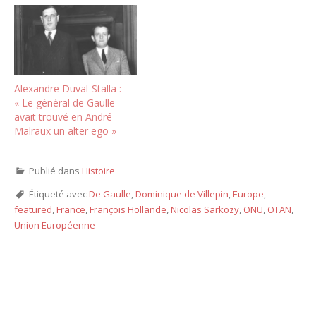
Alexandre Duval-Stalla :
« Le général de Gaulle
avait trouvé en André
Malraux un alter ego »
Publié dans
Histoire
Étiqueté avec
De Gaulle
,
Dominique de Villepin
,
Europe
,
featured
,
France
,
François Hollande
,
Nicolas Sarkozy
,
ONU
,
OTAN
,
Union Européenne