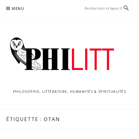
Aller
MENU
au
contenu
PHILOSOPHIE, LITTÉRATURE, HUMANITÉS & SPIRITUALITÉS
ÉTIQUETTE :
OTAN