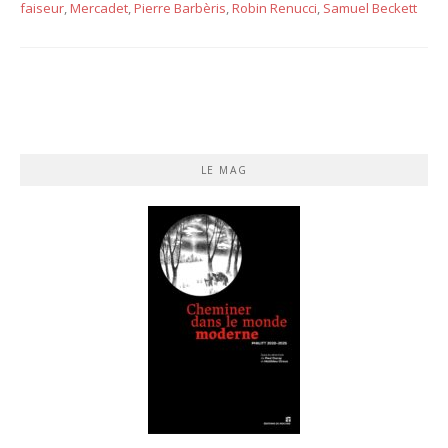
faiseur
,
Mercadet
,
Pierre Barbèris
,
Robin Renucci
,
Samuel Beckett
LE MAG