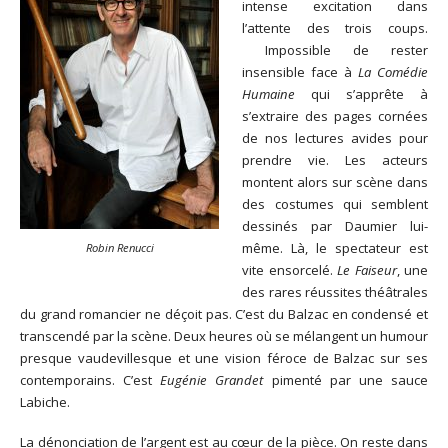
intense excitation dans
l’attente des trois coups.
Impossible de rester
insensible face à
La Comédie
Humaine
qui s’apprête à
s’extraire des pages cornées
de nos lectures avides pour
prendre vie. Les acteurs
montent alors sur scène dans
des costumes qui semblent
dessinés par Daumier lui-
même. Là, le spectateur est
Robin Renucci
vite ensorcelé.
Le Faiseur
, une
des rares réussites théâtrales
du grand romancier ne déçoit pas. C’est du Balzac en condensé et
transcendé par la scène. Deux heures où se mélangent un humour
presque vaudevillesque et une vision féroce de Balzac sur ses
contemporains. C’est
Eugénie Grandet
pimenté par une sauce
Labiche.
La dénonciation de l’argent est au cœur de la pièce. On reste dans