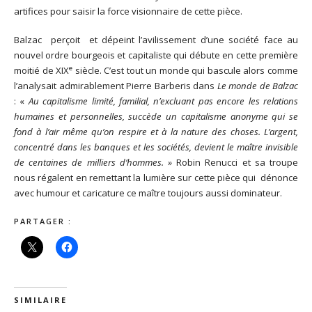
artifices pour saisir la force visionnaire de cette pièce.
Balzac perçoit et dépeint l’avilissement d’une société face au
nouvel ordre bourgeois et capitaliste qui débute en cette première
e
moitié de XIX
siècle. C’est tout un monde qui bascule alors comme
l’analysait admirablement Pierre Barberis dans
Le monde de Balzac
: «
Au capitalisme limité, familial, n’excluant pas encore les relations
humaines et personnelles, succède un capitalisme anonyme qui se
fond à l’air même qu’on respire et à la nature des choses. L’argent,
concentré dans les banques et les sociétés, devient le maître invisible
de centaines de milliers d’hommes. »
Robin Renucci et sa troupe
nous régalent en remettant la lumière sur cette pièce qui dénonce
avec humour et caricature ce maître toujours aussi dominateur.
PARTAGER :
SIMILAIRE