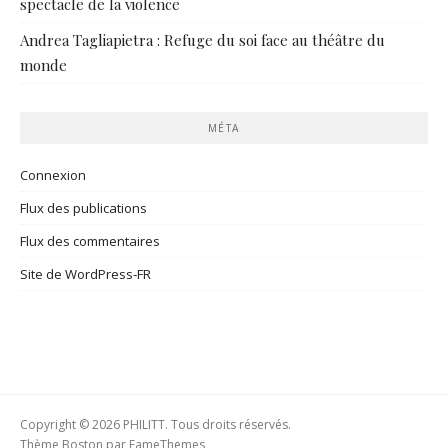
spectacle de la violence
Andrea Tagliapietra : Refuge du soi face au théâtre du
monde
MÉTA
Connexion
Flux des publications
Flux des commentaires
Site de WordPress-FR
Copyright © 2026 PHILITT. Tous droits réservés.
Thème Boston par
FameThemes