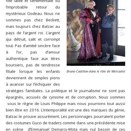
fille laide et sentimentale ou
l’improbable retour du
mystérieux Godeau. Nous ne
sommes pas chez Beckett,
mais toujours chez Balzac au
pays de l’argent roi. L’argent
qui détruit, salit et corrompt
tout. Pas d’amitié sincère face
à l’or, pas d’amour
authentique face aux titres
boursiers, pas de tendresse
filiale lorsque les enfants
Bruno Cadillon dans le rôle de Mercadet
deviennent de simples pions
à avancer sur l’échiquier des
stratégies familiales. La politique et le journalisme ne sont pas
épargnés, accusés de cynisme et de corruption. Nous sommes
sous le règne de Louis Philippe mais nous pourrions tout aussi
bien être en 2016. L’intemporalité est une des marques du génie,
Balzac le prouve assurément. Les personnages pourraient porter
des costumes Gucci de traders comme dans une précédente mise
en scène d’Emmanuel Demarcy-Mota mais nul besoin de ces