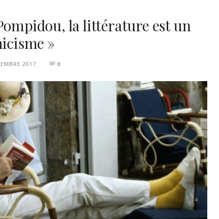
Pompidou, la littérature est un
nicisme »
VEMBRE 2017
0