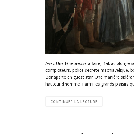
Avec Une ténébreuse affaire, Balzac plonge son
comploteurs, police secrète machiavélique, b
Bonaparte en guest star. Une manière sidérant
hauteur d’homme. Parmi les grands plaisirs q
CONTINUER LA LECTURE