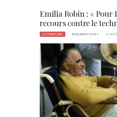
Emilia Robin : « Pour 
recours contre le tech
BENJAMIN FAYET
16 NO
LITTÉRATURE