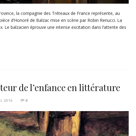
n province, la compagnie des Tréteaux de France représente, au
 pièce d’Honoré de Balzac mise en scène par Robin Renucci. La
x. Le balzacien éprouve une intense excitation dans l’attente des
ur de l’enfance en littérature
IL 2016
0