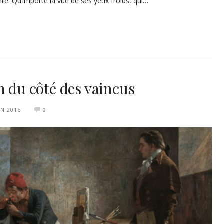
ente. Qu’importe la vue de ses yeux froids, qui…
n du côté des vaincus
IN 2016
0