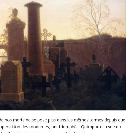
é de nos morts ne se pose plus dans les mêmes termes depuis que
superstition des modernes, ont triomphé. Qu’importe la vue du