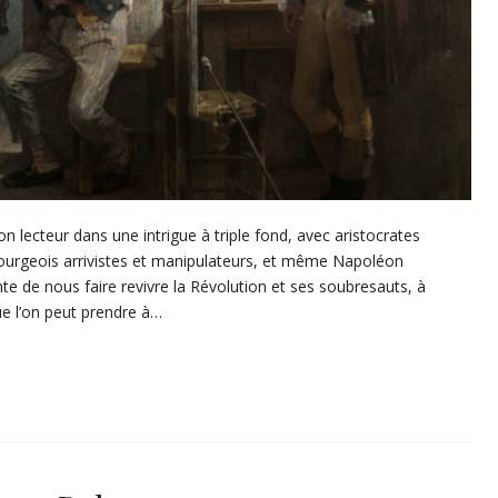
 lecteur dans une intrigue à triple fond, avec aristocrates
ourgeois arrivistes et manipulateurs, et même Napoléon
e de nous faire revivre la Révolution et ses soubresauts, à
ue l’on peut prendre à…