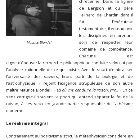
chrétienne. Dans la lignée
de Bergson et du père
Teilhard de Chardin dont il
fut l’exécuteur
testamentaire, il entend unir
les disciplines en prenant
soin de respecter leur
Maurice Blondel
domaine de compétence.
Chacune est
digne d’épouser la recherche philosophique conduite selon lui par
l’analyse rationnelle de ce qui existe. Avec le souci d’embrasser
l’universalité des savoirs, tirant parti de la biologie et de
l’astrophysique, il rejoint l’exigence scrupuleuse de son autre
maître Maurice Blondel :
« Là où me conduira la raison, j’irai. »
En ce
sens corrige-t-il souvent l’a priori qui entend séparer la foi de la
raison, à ses yeux en grande partie responsable de l’athéisme
moderne.
Le réalisme intégral
Contrairement au positivisme strict, le métaphysicien considère en