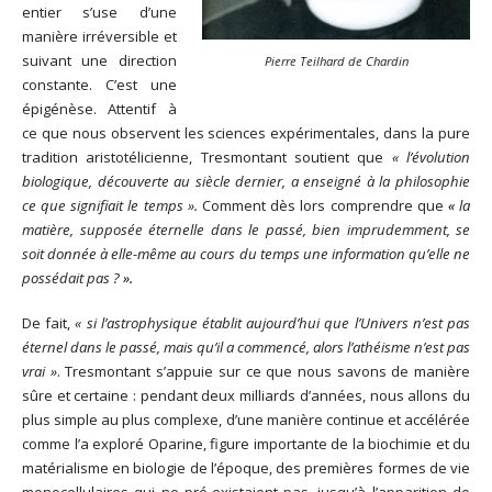
entier s’use d’une
manière irréversible et
suivant une direction
Pierre Teilhard de Chardin
constante. C’est une
épigénèse. Attentif à
ce que nous observent les sciences expérimentales, dans la pure
tradition aristotélicienne, Tresmontant soutient que
« l’évolution
biologique, découverte au siècle dernier, a enseigné à la philosophie
ce que signifiait le temps ».
Comment dès lors comprendre que
«
la
matière, supposée éternelle dans le passé, bien imprudemment, se
soit donnée à elle-même au cours du temps une information qu’elle ne
possédait pas ?
».
De fait,
« si l’astrophysique établit aujourd’hui que l’Univers n’est pas
éternel dans le passé, mais qu’il a commencé, alors l’athéisme n’est pas
vrai »
. Tresmontant s’appuie sur ce que nous savons de manière
sûre et certaine : pendant deux milliards d’années, nous allons du
plus simple au plus complexe, d’une manière continue et accélérée
comme l’a exploré Oparine, figure importante de la biochimie et du
matérialisme en biologie de l’époque, des premières formes de vie