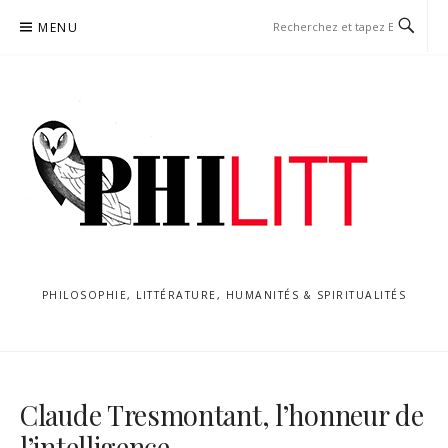
Aller
MENU
au
contenu
PHILOSOPHIE, LITTÉRATURE, HUMANITÉS & SPIRITUALITÉS
Claude Tresmontant, l’honneur de
l’intelligence