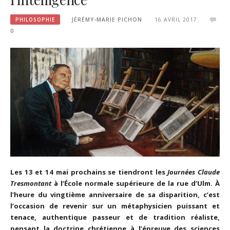
PHILOSOPHIE
JÉRÉMY-MARIE PICHON
16 AVRIL 2017
0
Les 13 et 14 mai prochains se tiendront les
Journées Claude
Tresmontant
à l’École normale supérieure de la rue d’Ulm. À
l’heure du vingtième anniversaire de sa disparition, c’est
l’occasion de revenir sur un métaphysicien puissant et
tenace, authentique passeur et de tradition réaliste,
pensant la doctrine chrétienne à l’épreuve des sciences