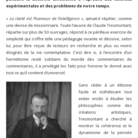
expérimentales et des problèmes de notre temps.
« La clarté est l’honneur de l’intelligence »
, aimait-il répéter, comme
une devise de missionnaire. Toute l’œuvre de Claude Tresmontant,
répartie sur plus de 50 ouvrages, répond à ce périlleux exercice de
simplicité qui s’offre telle une pédagogie vivante et décisive, selon
lui, pour être reçue de lecteurs en recherche et plus ou moins
éloignés de la vie contemplative. C’est dire si, à l’encontre d’un
hermétisme resté solidaire du monde des commentaires de
commentaires, il a privilégié les faits pour honorer le donné avec
tout ce qu’il contient d’universel.
Sans céder à un élitisme
facile et esthétisant tout
entier enclin à étudier les
philosophies comme des
créations artistiques,
Tresmontant a cherché à
montrer la cohérence et le
dynamisme de la pensée