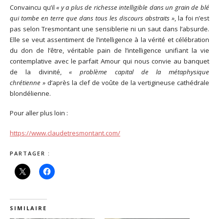
Convaincu qu’il
« y a plus de richesse intelligible dans un grain de blé
qui tombe en terre que dans tous les discours abstraits »
, la foi n’est
pas selon Tresmontant une sensiblerie ni un saut dans l’absurde.
Elle se veut assentiment de l’intelligence à la vérité et célébration
du don de l’être, véritable pain de l’intelligence unifiant la vie
contemplative avec le parfait Amour qui nous convie au banquet
de la divinité,
« problème capital de la métaphysique
chrétienne »
d’après la clef de voûte de la vertigineuse cathédrale
blondélienne.
Pour aller plus loin :
https://www.claudetresmontant.com/
PARTAGER :
SIMILAIRE