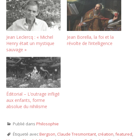
Jean Leclercq : « Michel
Jean Borella, la foi et la
Henry était un mystique
révolte de l’intelligence
sauvage »
Éditorial – L’outrage infligé
aux enfants, forme
absolue du nihilisme
Publié dans
Philosophie
Étiqueté avec
Bergson
,
Claude Tresmontant
,
création
,
featured
,