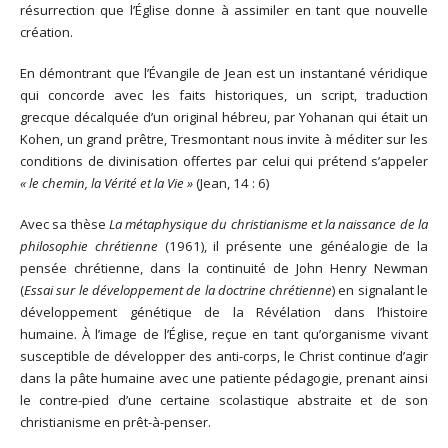
résurrection que l’Église donne à assimiler en tant que nouvelle
création.
En démontrant que l’Évangile de Jean est un instantané véridique
qui concorde avec les faits historiques, un script, traduction
grecque décalquée d’un original hébreu, par Yohanan qui était un
Kohen, un grand prêtre, Tresmontant nous invite à méditer sur les
conditions de divinisation offertes par celui qui prétend s’appeler
« le chemin, la Vérité et la Vie »
(Jean, 14 : 6)
Avec sa thèse
La métaphysique du christianisme et la naissance de la
philosophie chrétienne
(1961), il présente une généalogie de la
pensée chrétienne, dans la continuité de John Henry Newman
(
Essai sur le développement de la doctrine chrétienne
) en signalant le
développement génétique de la Révélation dans l’histoire
humaine. À l’image de l’Église, reçue en tant qu’organisme vivant
susceptible de développer des anti-corps, le Christ continue d’agir
dans la pâte humaine avec une patiente pédagogie, prenant ainsi
le contre-pied d’une certaine scolastique abstraite et de son
christianisme en prêt-à-penser.