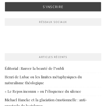
RÉSEAUX SOCIAUX
ARTICLES RÉCENTS
Éditorial : Sauver la beauté de l’oubli
Henri de Lubac ou les limites métaphysiques du
naturalisme théologique
« Le Repos inconnu » ou l’éloquence du silence
Michael Haneke et la glaciation émotionnelle : anti-
spectacle de la violence