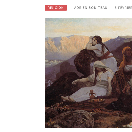
ADRIEN BONITEAU
8 FÉVRIE
RELIGION