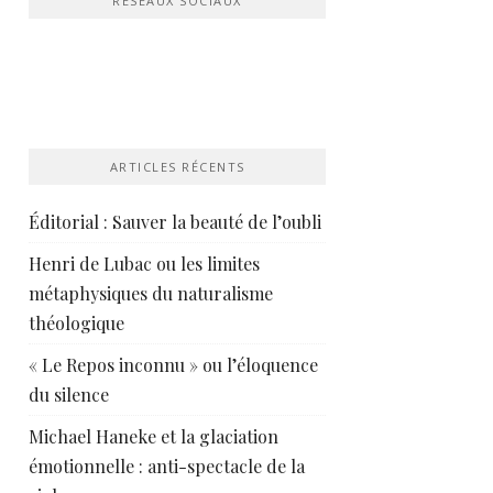
RÉSEAUX SOCIAUX
ARTICLES RÉCENTS
Éditorial : Sauver la beauté de l’oubli
Henri de Lubac ou les limites
métaphysiques du naturalisme
théologique
« Le Repos inconnu » ou l’éloquence
du silence
Michael Haneke et la glaciation
émotionnelle : anti-spectacle de la