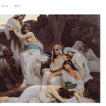
R 2019
0