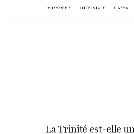
Aller
PHILOSOPHIE
LITTÉRATURE
CINÉMA
au
contenu
La Trinité est-elle un