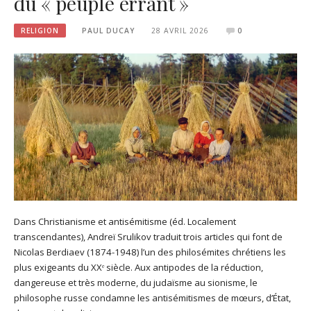
du « peuple errant »
RELIGION
PAUL DUCAY
28 AVRIL 2026
0
Dans Christianisme et antisémitisme (éd. Localement
transcendantes), Andreï Srulikov traduit trois articles qui font de
Nicolas Berdiaev (1874-1948) l’un des philosémites chrétiens les
plus exigeants du XXᵉ siècle. Aux antipodes de la réduction,
dangereuse et très moderne, du judaïsme au sionisme, le
philosophe russe condamne les antisémitismes de mœurs, d’État,