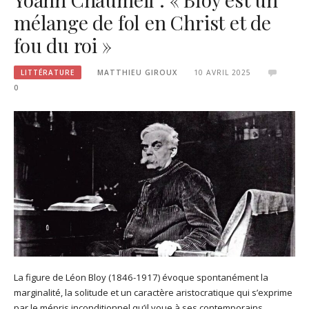
mélange de fol en Christ et de
fou du roi »
LITTÉRATURE
MATTHIEU GIROUX
10 AVRIL 2025
0
La figure de Léon Bloy (1846-1917) évoque spontanément la
marginalité, la solitude et un caractère aristocratique qui s’exprime
par le mépris inconditionnel qu’il voue à ses contemporains.