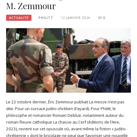
M. Zemmour
ACTUALITÉ
PHILITT
12 JANVIER 2026
0
Le 22 octobre dernier, Éric Zemmour publiait La messe n’est pas
dite. Pour un sursaut judéo-chrétien (Fayard). Pour Philitt, le
philosophe et romancier Romain Debluë, notamment auteur du
roman-fleuve catholique La chasse au Cerf (éditions de l’Aire,
2023), revient sur cet opuscule où, avant même la fiction « judéo-
chrétienne » dont le bricolage ne peut que favoriser une nouvelle