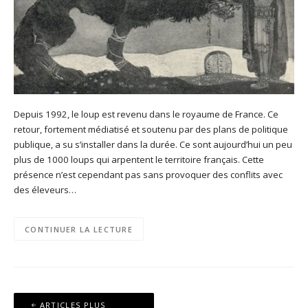
Depuis 1992, le loup est revenu dans le royaume de France. Ce
retour, fortement médiatisé et soutenu par des plans de politique
publique, a su s’installer dans la durée. Ce sont aujourd’hui un peu
plus de 1000 loups qui arpentent le territoire français. Cette
présence n’est cependant pas sans provoquer des conflits avec
des éleveurs…
CONTINUER LA LECTURE
Navigation
ARTICLES PLUS