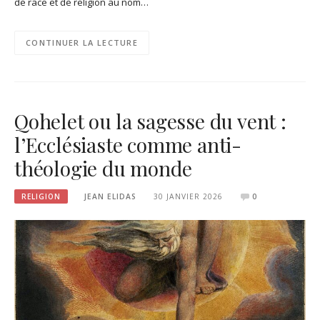
de race et de religion au nom…
CONTINUER LA LECTURE
Qohelet ou la sagesse du vent :
l’Ecclésiaste comme anti-
théologie du monde
RELIGION
JEAN ELIDAS
30 JANVIER 2026
0