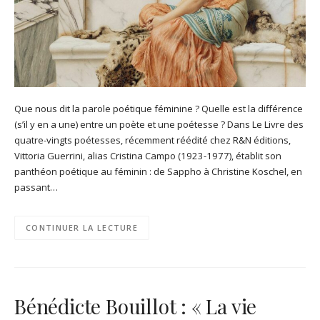
Que nous dit la parole poétique féminine ? Quelle est la différence
(s’il y en a une) entre un poète et une poétesse ? Dans Le Livre des
quatre-vingts poétesses, récemment réédité chez R&N éditions,
Vittoria Guerrini, alias Cristina Campo (1923-1977), établit son
panthéon poétique au féminin : de Sappho à Christine Koschel, en
passant…
CONTINUER LA LECTURE
Bénédicte Bouillot : « La vie