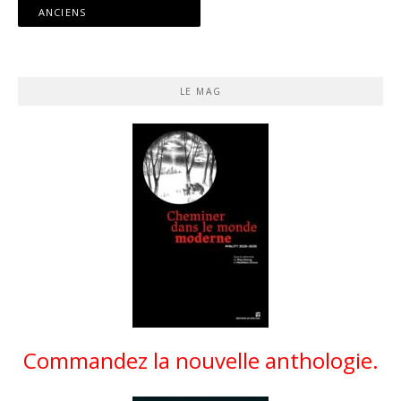
des
ANCIENS
articles
LE MAG
Commandez la nouvelle anthologie.