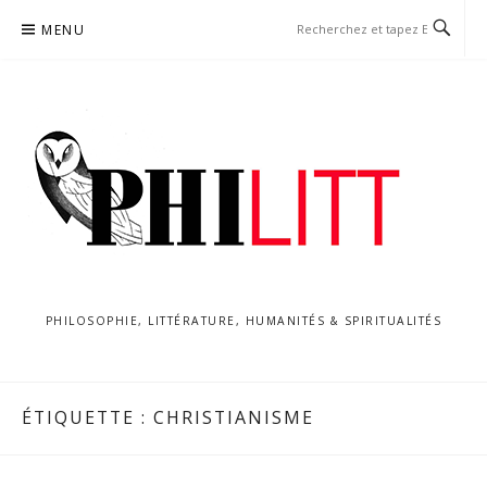
Aller
MENU
au
contenu
PHILOSOPHIE, LITTÉRATURE, HUMANITÉS & SPIRITUALITÉS
ÉTIQUETTE :
CHRISTIANISME