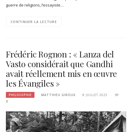
guerre de religions, l’essayiste…
CONTINUER LA LECTURE
Frédéric Rognon : « Lanza del
Vasto considérait que Gandhi
avait réellement mis en œuvre
les Évangiles »
PHILOSOPHIE
MATTHIEU GIROUX
8 JUILLET 2025
0