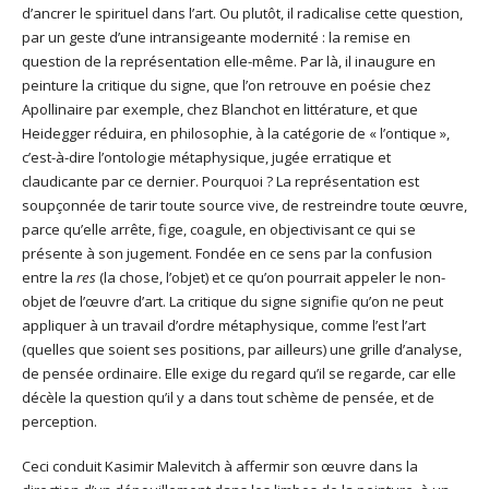
d’ancrer le spirituel dans l’art. Ou plutôt, il radicalise cette question,
par un geste d’une intransigeante modernité : la remise en
question de la représentation elle-même. Par là, il inaugure en
peinture la critique du signe, que l’on retrouve en poésie chez
Apollinaire par exemple, chez Blanchot en littérature, et que
Heidegger réduira, en philosophie, à la catégorie de « l’ontique »,
c’est-à-dire l’ontologie métaphysique, jugée erratique et
claudicante par ce dernier. Pourquoi ? La représentation est
soupçonnée de tarir toute source vive, de restreindre toute œuvre,
parce qu’elle arrête, fige, coagule, en objectivisant ce qui se
présente à son jugement. Fondée en ce sens par la confusion
entre la
res
(la chose, l’objet) et ce qu’on pourrait appeler le non-
objet de l’œuvre d’art. La critique du signe signifie qu’on ne peut
appliquer à un travail d’ordre métaphysique, comme l’est l’art
(quelles que soient ses positions, par ailleurs) une grille d’analyse,
de pensée ordinaire. Elle exige du regard qu’il se regarde, car elle
décèle la question qu’il y a dans tout schème de pensée, et de
perception.
Ceci conduit Kasimir Malevitch à affermir son œuvre dans la