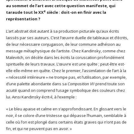
au sommet de l’art avec cette question manifeste, qui
e
taraude tout le XX
siècle : doit-on en finir avec la
représentation ?
L’art abstrait doit autant à sa production picturale qu’aux écrits
laissés par ses auteurs. C’est l’œuvre duelle de tableaux et d’écrits,
de leur nécessaire conjugaison, de leur commune adhésion au
message métaphysique de l’artiste. Chez Kandinsky, comme chez
Malevitch, on décèle dans les écrits la coruscation profondément
spirituelle de leurs travaux. L’œuvre est une quête ; peut-être est-
elle elle-même en quête. Chez le premier, l’assimilation de l’art à la
«
nécessité intérieure » ne trompe pas, et l’utilisation, par exemple,
d’une palette abondante dans sa
Composition VII
prend toute son
acuité quand on comprend l’usage symbolique des couleurs chez
lui. Ainsi Kandinsky écrit-il, à l’exemple :
« Le bleu apaise et calme en s’approfondissant. En glissant vers le
noir, il se colore d’une tristesse qui dépasse l’humain, semblable à
celle où l’on est plongé dans certains états graves qui n’ont pas de
fin, et qui ne peuvent pas en avoir. »