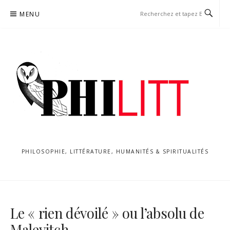
Aller
MENU
au
contenu
PHILOSOPHIE, LITTÉRATURE, HUMANITÉS & SPIRITUALITÉS
Le « rien dévoilé » ou l’absolu de
Malevitch