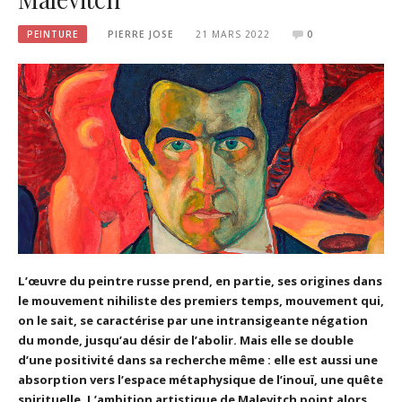
PEINTURE
PIERRE JOSE
21 MARS 2022
0
L’œuvre du peintre russe prend, en partie, ses origines dans
le mouvement nihiliste des premiers temps, mouvement qui,
on le sait, se caractérise par une intransigeante négation
du monde, jusqu’au désir de l’abolir. Mais elle se double
d’une positivité dans sa recherche même : elle est aussi une
absorption vers l’espace métaphysique de l’inouï, une quête
spirituelle. L’ambition artistique de Malevitch point alors