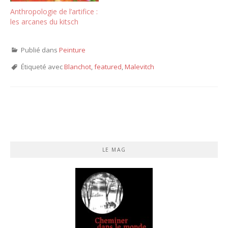
Anthropologie de l’artifice :
les arcanes du kitsch
Publié dans
Peinture
Étiqueté avec
Blanchot
,
featured
,
Malevitch
LE MAG