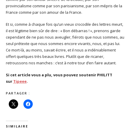
provincialisme comme par son parisianisme, par son mépris de la
France comme par son amour de la France.
Et si, comme à chaque fois qu’un vieux crocodile des lettres meurt,
il est légitime bien sûr de dire : « Bon débarras ! », prenons garde
cependant de ne pas nous aveugler, fiérots que nous sommes, au
seul prétexte que nous sommes encore vivants, nous, et pas lui.
Ce mort-là, au moins, savait écrire, et il nous a indéniablement
offert quelques très beaux livres. Plutôt que de ricaner,
retroussons nos manches : c’est à notre tour d’en faire autant.
Si cet article vous a plu, vous pouvez soutenir PHILITT
sur
Tipeee
.
PARTAGER :
SIMILAIRE