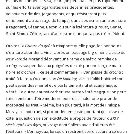
essais des années 1980, 1990 (on peut passer plus rapidement
sur les efforts avant-gardistes des décennies précédentes,
volontiers ridicules, jargonnants, et qui résisteront plus
difficilement au passage du temps), dans ses écrits sur la peinture
(Fragonard, Cézanne, Bacon) ou sur la littérature (Proust, Genet,
Saint-Simon, Céline, tant d’autres) ne manquera pas d’être ébloui.
Ouvrez
La Guerre du goût
à n’importe quelle page, les bonheurs
d’écriture abondent. Ainsi, après un passage bigrement raciste du
New York
de Morand décrivant une rame de métro remplie de
« nègres suspendus aux poignées de cuir par une longue main
noire et crochue », ce seul commentaire : « L’angoisse du
crochu
:
traité à faire. » Ou dans son
De Kooning, vite
: « L’alibi habituel : on
peut savoir dessiner et être parfaitement nul et académique.
Vérité. Ce qui ne saurait cacher une autre vérité tragique : on peut
faire semblant d’être moderne pour dissimuler une profonde
incapacité au trait. » Même, bien plus tard, à la mort de Philippe
Muray, ce mot cruel, si profondément juste pourtant (je laisse de
e
côté la question de son exactitude à propos de l’auteur du
XIX
siècle après les âges
, ouvrage dont Sollers avait d’ailleurs été
l’éditeur) : « L’ennuyeux, lorsqu’on restreint son discours à ce qu’on