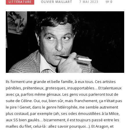
LITTÉRATURE
OLIVIER MAILLART
7 MAI 2023
0
Ils forment une grande et belle famille, à eux tous. Ces artistes
pénibles, prétentieux, grotesques, insupportables… Et talentueux
avec ça, parfois même géniaux. Les gens vous parleront tout de
suite de Céline. Oui, oui, bien sûr, mais franchement, ça n’était pas
le pire ! Genet, dans le genre hitlérophile, me semble autrement
plus costaud, par exemple (ah, ses odes émoustillées à la Milice,
aux SS bien gaulés… bizarrement, il est toujours passé entre les
mailles du filet, celui-là : allez savoir pourquoi…). Et Aragon, et