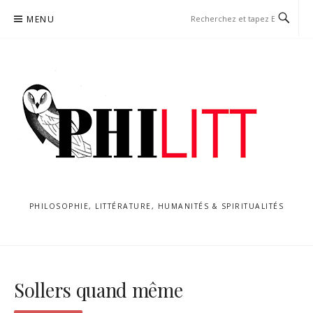
Aller
MENU
au
contenu
PHILOSOPHIE, LITTÉRATURE, HUMANITÉS & SPIRITUALITÉS
Sollers quand même