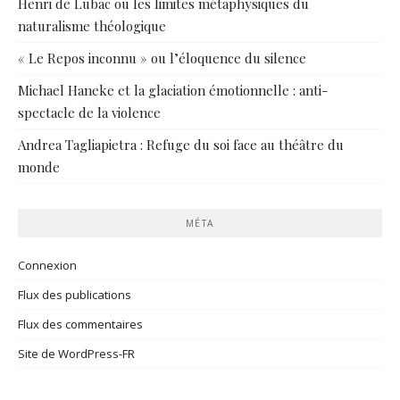
Henri de Lubac ou les limites métaphysiques du
naturalisme théologique
« Le Repos inconnu » ou l’éloquence du silence
Michael Haneke et la glaciation émotionnelle : anti-
spectacle de la violence
Andrea Tagliapietra : Refuge du soi face au théâtre du
monde
MÉTA
Connexion
Flux des publications
Flux des commentaires
Site de WordPress-FR