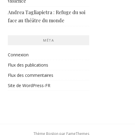
violence
Andrea Tagliapietra : Refuge du soi
face au théâtre du monde
MÉTA
Connexion
Flux des publications
Flux des commentaires
Site de WordPress-FR
Thème Boston par
FameThemes