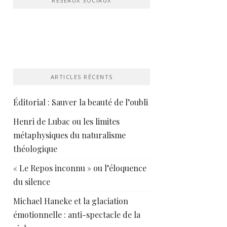
RÉSEAUX SOCIAUX
ARTICLES RÉCENTS
Éditorial : Sauver la beauté de l’oubli
Henri de Lubac ou les limites
métaphysiques du naturalisme
théologique
« Le Repos inconnu » ou l’éloquence
du silence
Michael Haneke et la glaciation
émotionnelle : anti-spectacle de la