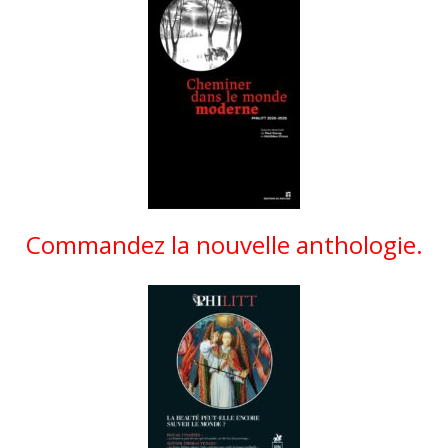
Commandez la nouvelle anthologie.