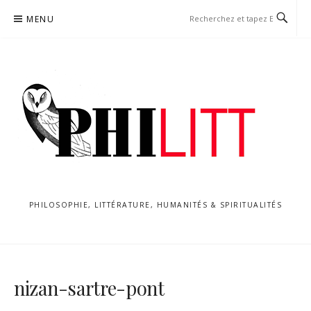
Aller
MENU
au
contenu
PHILOSOPHIE, LITTÉRATURE, HUMANITÉS & SPIRITUALITÉS
nizan-sartre-pont