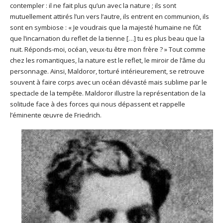
contempler : il ne fait plus qu’un avec la nature ; ils sont
mutuellement attirés l’un vers l’autre, ils entrent en communion, ils
sont en symbiose : « Je voudrais que la majesté humaine ne fût
que l’incarnation du reflet de la tienne […] tu es plus beau que la
nuit. Réponds-moi, océan, veux-tu être mon frère ? » Tout comme
chez les romantiques, la nature est le reflet, le miroir de l’âme du
personnage. Ainsi, Maldoror, torturé intérieurement, se retrouve
souvent à faire corps avec un océan dévasté mais sublime par le
spectacle de la tempête. Maldoror illustre la représentation de la
solitude face à des forces qui nous dépassent et rappelle
l’éminente œuvre de Friedrich.