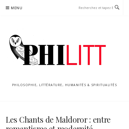
Aller
MENU
au
contenu
PHILOSOPHIE, LITTÉRATURE, HUMANITÉS & SPIRITUALITÉS
Les Chants de Maldoror : entre
romantisme et modernité