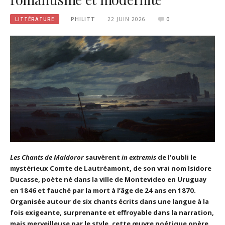
LITTÉRATURE
PHILITT
22 JUIN 2026
0
Les Chants de Maldoror
sauvèrent
in extremis
de l’oubli le
mystérieux Comte de Lautréamont, de son vrai nom Isidore
Ducasse, poète né dans la ville de Montevideo en Uruguay
en 1846 et fauché par la mort à l’âge de 24 ans en 1870.
Organisée autour de six chants écrits dans une langue à la
fois exigeante, surprenante et effroyable dans la narration,
mais merveilleuse par le style, cette œuvre poétique opère