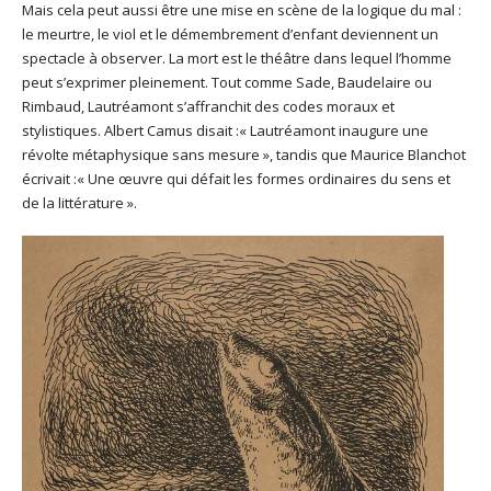
Mais cela peut aussi être une mise en scène de la logique du mal :
le meurtre, le viol et le démembrement d’enfant deviennent un
spectacle à observer. La mort est le théâtre dans lequel l’homme
peut s’exprimer pleinement. Tout comme Sade, Baudelaire ou
Rimbaud, Lautréamont s’affranchit des codes moraux et
stylistiques. Albert Camus disait :« Lautréamont inaugure une
révolte métaphysique sans mesure », tandis que Maurice Blanchot
écrivait :« Une œuvre qui défait les formes ordinaires du sens et
de la littérature ».