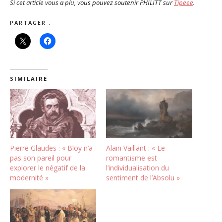
Si cet article vous a plu, vous pouvez soutenir PHILITT sur
Tipeee
.
PARTAGER :
SIMILAIRE
Pierre Glaudes : « Bloy n’a
Alain Vaillant : « Le
pas son pareil pour
romantisme est
explorer le négatif de la
l’individualisation du
modernité »
sentiment de l’Absolu »