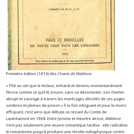
Première édition (1874) des
Chants de Maldoror
« Plût au ciel que le lecteur, enhardi et devenu momentanément
féroce comme ce qu’il lit, trouve, sans se désorienter, son chemin
abrupt et sauvage à travers les marécages désolés de ces pages
sombres et pleines de poison.» À la fois intriguant et pour le moins
effrayant, c’est ainsi que débute ce recueil du Comte de
Lautréamont en 1868. Entre lyrisme et meurtre atroce,
Maldoror
n’est pas seulement une œuvre romantique tardive : elle radicalise
le romantisme jusqu’à produire une révolte métaphysique contre