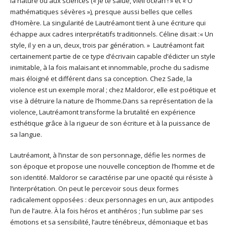
la nature ou aux sciences (« Je te salue, vieil océan ! » et « Ô
mathématiques sévères »)
,
presque aussi belles que celles
d’Homère. La singularité de Lautréamont tient à une écriture qui
échappe aux cadres interprétatifs traditionnels. Céline disait :« Un
style, il y en a un, deux, trois par génération. » Lautréamont fait
certainement partie de ce type d’écrivain capable d’édicter un style
inimitable, à la fois malaisant et innommable, proche du sadisme
mais éloigné et différent dans sa conception. Chez Sade, la
violence est un exemple moral ; chez Maldoror, elle est poétique et
vise à détruire la nature de l’homme.Dans sa représentation de la
violence, Lautréamont transforme la brutalité en expérience
esthétique grâce à la rigueur de son écriture et à la puissance de
sa langue.
Lautréamont, à l’instar de son personnage, défie les normes de
son époque et propose une nouvelle conception de l’homme et de
son identité. Maldoror se caractérise par une opacité qui résiste à
l’interprétation. On peut le percevoir sous deux formes
radicalement opposées : deux personnages en un, aux antipodes
l’un de l’autre. À la fois héros et antihéros ; l’un sublime par ses
émotions et sa sensibilité, l’autre ténébreux, démoniaque et bas