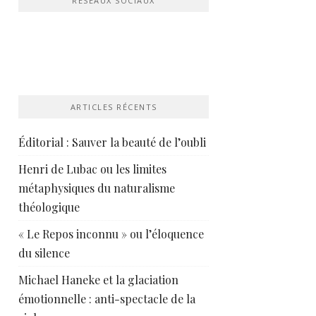
RÉSEAUX SOCIAUX
ARTICLES RÉCENTS
Éditorial : Sauver la beauté de l’oubli
Henri de Lubac ou les limites
métaphysiques du naturalisme
théologique
« Le Repos inconnu » ou l’éloquence
du silence
Michael Haneke et la glaciation
émotionnelle : anti-spectacle de la