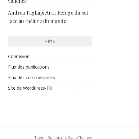
violence
Andrea Tagliapietra : Refuge du soi
face au théâtre du monde
MÉTA
Connexion
Flux des publications
Flux des commentaires
Site de WordPress-FR
Thème Boston par
FameThemes