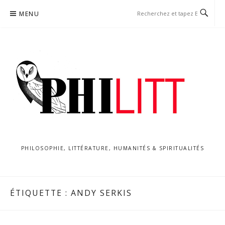
Aller
MENU
au
contenu
PHILOSOPHIE, LITTÉRATURE, HUMANITÉS & SPIRITUALITÉS
ÉTIQUETTE :
ANDY SERKIS