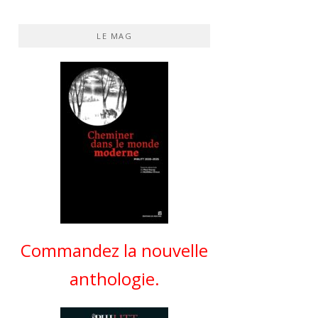
LE MAG
Commandez la nouvelle
anthologie.