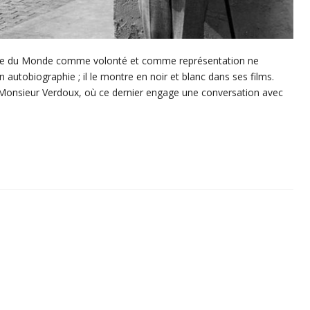
idèle du Monde comme volonté et comme représentation ne
on autobiographie ; il le montre en noir et blanc dans ses films.
Monsieur Verdoux, où ce dernier engage une conversation avec