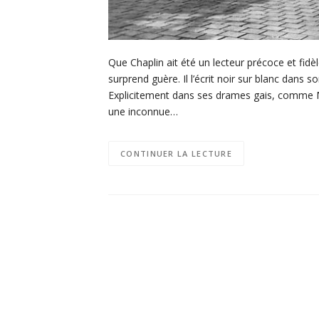
Que Chaplin ait été un lecteur précoce et f
surprend guère. Il l’écrit noir sur blanc dans s
Explicitement dans ses drames gais, comme 
une inconnue…
CONTINUER LA LECTURE