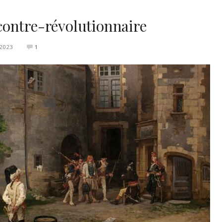
ontre-révolutionnaire
2023
1