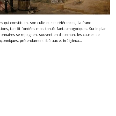
s qui constituent son culte et ses références, la franc-
ations, tantôt fondées mais tantôt fantasmagoriques. Sur le plan
actionnaires se rejoignent souvent en discernant les causes de
açonniques, prétendument libéraux et irréligieux….