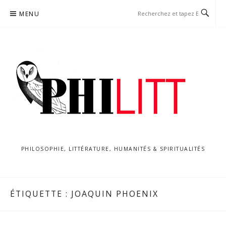
Aller
MENU
au
contenu
PHILOSOPHIE, LITTÉRATURE, HUMANITÉS & SPIRITUALITÉS
ÉTIQUETTE :
JOAQUIN PHOENIX