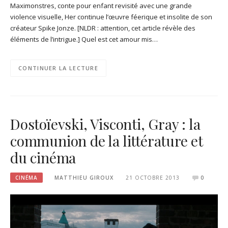
Maximonstres, conte pour enfant revisité avec une grande
violence visuelle, Her continue l’œuvre féerique et insolite de son
créateur Spike Jonze. [NLDR : attention, cet article révèle des
éléments de l’intrigue.] Quel est cet amour mis…
CONTINUER LA LECTURE
Dostoïevski, Visconti, Gray : la
communion de la littérature et
du cinéma
CINÉMA
MATTHIEU GIROUX
21 OCTOBRE 2013
0