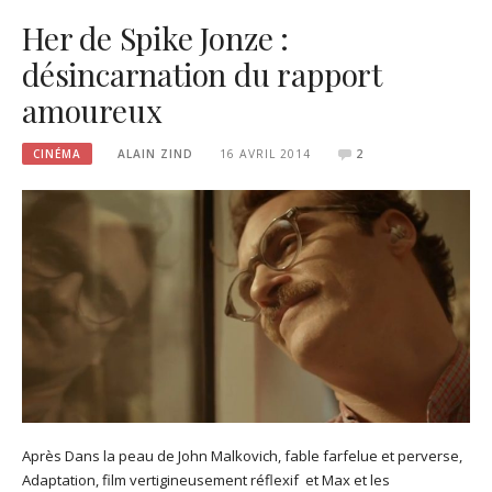
Her de Spike Jonze :
désincarnation du rapport
amoureux
CINÉMA
ALAIN ZIND
16 AVRIL 2014
2
Après Dans la peau de John Malkovich, fable farfelue et perverse,
Adaptation, film vertigineusement réflexif et Max et les