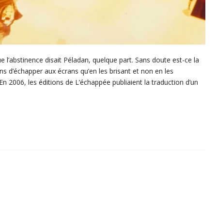
ue l’abstinence disait Péladan, quelque part. Sans doute est-ce la
s d’échapper aux écrans qu’en les brisant et non en les
En 2006, les éditions de L’échappée publiaient la traduction d’un