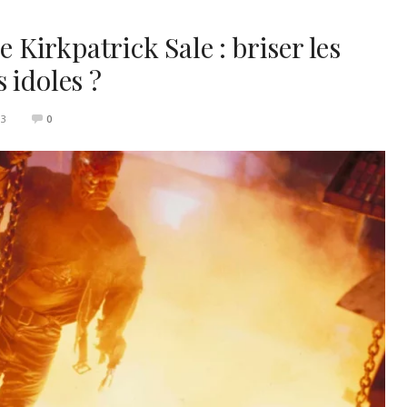
e Kirkpatrick Sale : briser les
 idoles ?
23
0