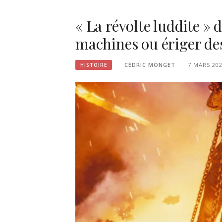
« La révolte luddite » d
machines ou ériger des
CÉDRIC MONGET
7 MARS 20
HISTOIRE