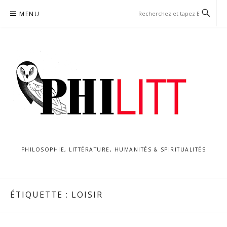
Aller
MENU
au
contenu
PHILOSOPHIE, LITTÉRATURE, HUMANITÉS & SPIRITUALITÉS
ÉTIQUETTE :
LOISIR