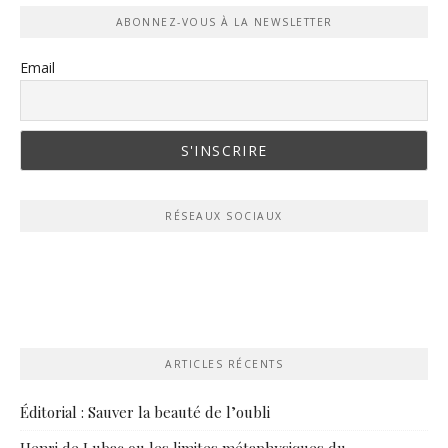
ABONNEZ-VOUS À LA NEWSLETTER
Email
RÉSEAUX SOCIAUX
ARTICLES RÉCENTS
Éditorial : Sauver la beauté de l’oubli
Henri de Lubac ou les limites métaphysiques du