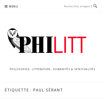
Aller
MENU
au
contenu
PHILOSOPHIE, LITTÉRATURE, HUMANITÉS & SPIRITUALITÉS
ÉTIQUETTE :
PAUL SÉRANT