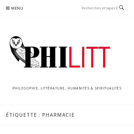
Aller
MENU
au
contenu
PHILOSOPHIE, LITTÉRATURE, HUMANITÉS & SPIRITUALITÉS
ÉTIQUETTE :
PHARMACIE