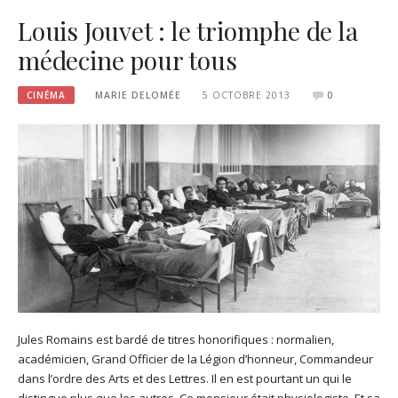
Louis Jouvet : le triomphe de la
médecine pour tous
CINÉMA
MARIE DELOMÉE
5 OCTOBRE 2013
0
Jules Romains est bardé de titres honorifiques : normalien,
académicien, Grand Officier de la Légion d’honneur, Commandeur
dans l’ordre des Arts et des Lettres. Il en est pourtant un qui le
distingue plus que les autres. Ce monsieur était physiologiste. Et sa