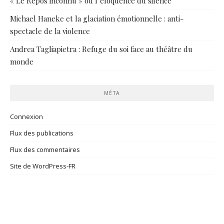
« Le Repos inconnu » ou l’éloquence du silence
Michael Haneke et la glaciation émotionnelle : anti-
spectacle de la violence
Andrea Tagliapietra : Refuge du soi face au théâtre du
monde
MÉTA
Connexion
Flux des publications
Flux des commentaires
Site de WordPress-FR