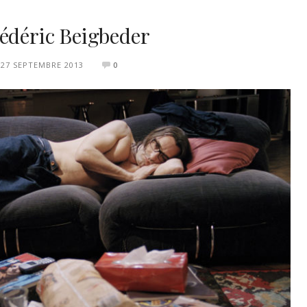
rédéric Beigbeder
27 SEPTEMBRE 2013
0