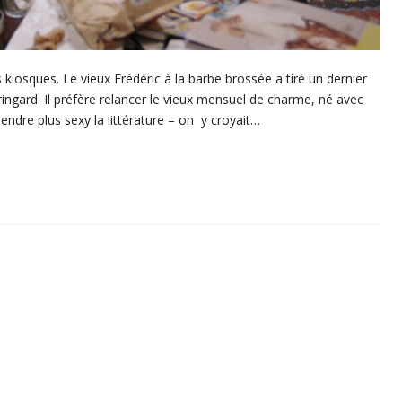
 kiosques. Le vieux Frédéric à la barbe brossée a tiré un dernier
 ringard. Il préfère relancer le vieux mensuel de charme, né avec
rendre plus sexy la littérature – on y croyait…