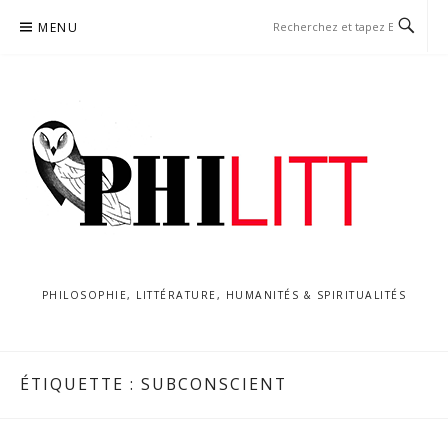
Aller
MENU
au
contenu
PHILOSOPHIE, LITTÉRATURE, HUMANITÉS & SPIRITUALITÉS
ÉTIQUETTE :
SUBCONSCIENT