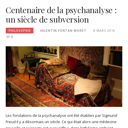
Centenaire de la psychanalyse :
un siècle de subversion
PHILOSOPHIE
VALENTIN FONTAN-MORET
8 MARS 2016
0
Les fondations de la psychanalyse ont été établies par Sigmund
Freud il y a désormais un siècle. Ce qui était alors une médecine
nouvelle et suspecte est aujourd’hui, dans l’athéisme ambiant,