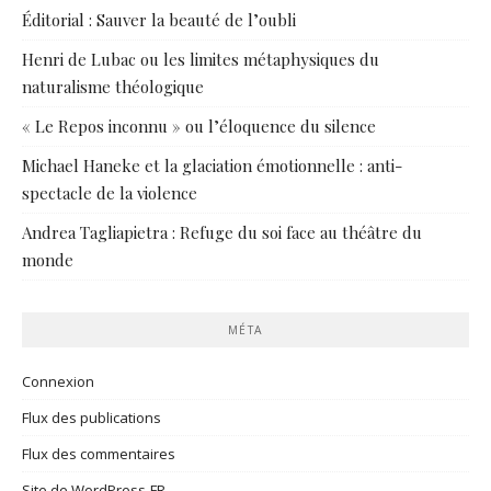
Éditorial : Sauver la beauté de l’oubli
Henri de Lubac ou les limites métaphysiques du
naturalisme théologique
« Le Repos inconnu » ou l’éloquence du silence
Michael Haneke et la glaciation émotionnelle : anti-
spectacle de la violence
Andrea Tagliapietra : Refuge du soi face au théâtre du
monde
MÉTA
Connexion
Flux des publications
Flux des commentaires
Site de WordPress-FR