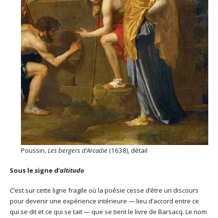
Poussin,
Les bergers d’Arcadie
(1638), détail
Sous le signe d’
altitudo
C’est sur cette ligne fragile où la poésie cesse d’être un discours
pour devenir une expérience intérieure — lieu d’accord entre ce
qui se dit et ce qui se tait — que se tient le livre de Barsacq. Le nom