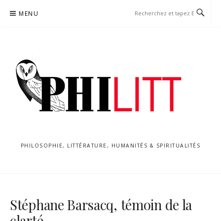
Aller
MENU
au
contenu
PHILOSOPHIE, LITTÉRATURE, HUMANITÉS & SPIRITUALITÉS
Stéphane Barsacq, témoin de la
clarté