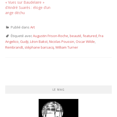
« Vues sur Baudelaire »
d’André Suarès : éloge d’un
ange déchu
Publié dans
Art
Étiqueté avec
Augustin Frison-Roche
,
beauté
,
featured
,
Fra
Angelico
,
Gudji
,
Léon Bakst
,
Nicolas Poussin
,
Oscar Wilde
,
Rembrandt
,
stéphane barsacq
,
William Turner
LE MAG