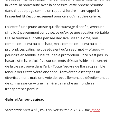
la vérité, la nouveauté avec la nécessité, cette phrase résonne
dans chaque page comme un rappel à l’ordre — un rappel à
l’essentiel. Et c’est précisément pour cela qu’il faut lire ce livre.
La lettre à une jeune artiste qui clôt l’ouvrage dit enfin, avec une
simplicité patiemment conquise, ce qu’exige une vocation véritable.
Elle se termine sur cette pensée décisive : viser la cime, non
comme ce qui est au plus haut, mais comme ce qui est au plus
profond. Les Latins ne possédaient qu’un seul mot —
altitudo
—
pour dire ensemble la hauteur et la profondeur. Et ce n’est pas un
hasard si le livre s’achève sur ces mots d’Oscar Wilde : « Le secret
de la vie se trouve dans l’art. » Toute l’œuvre de Barsacq semble
tendue vers cette vérité ancienne : l’art véritable n’est pas un
divertissement, mais une voie de recueillement, de dévoilement et
de connaissance — une manière de rendre au monde sa
transparence perdue.
Gabriel Arnou-Laujeac
Si cet article vous a plu, vous pouvez soutenir PHILITT sur
Tipeee
.