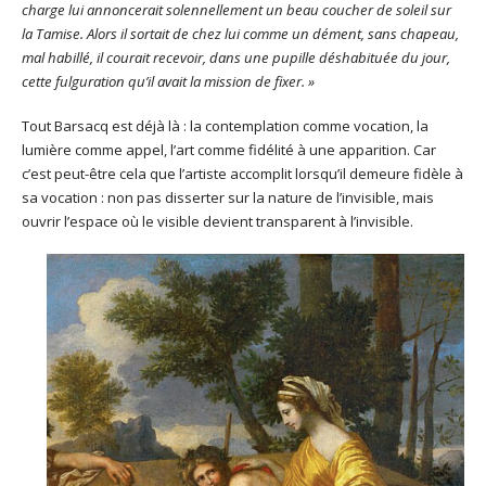
charge lui annoncerait solennellement un beau coucher de soleil sur
la Tamise. Alors il sortait de chez lui comme un dément, sans chapeau,
mal habillé, il courait recevoir, dans une pupille déshabituée du jour,
cette fulguration qu’il avait la mission de fixer. »
Tout Barsacq est déjà là : la contemplation comme vocation, la
lumière comme appel, l’art comme fidélité à une apparition. Car
c’est peut-être cela que l’artiste accomplit lorsqu’il demeure fidèle à
sa vocation : non pas disserter sur la nature de l’invisible, mais
ouvrir l’espace où le visible devient transparent à l’invisible.