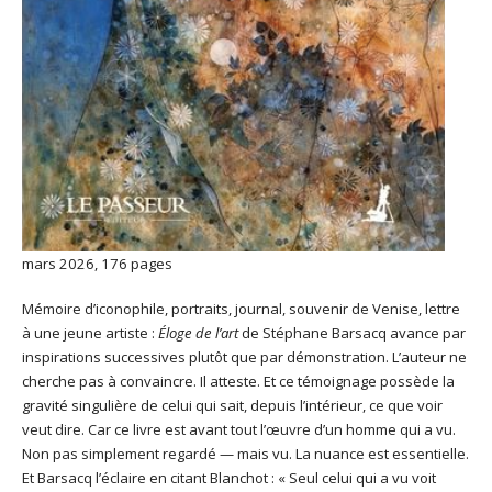
mars 2026, 176 pages
Mémoire d’iconophile, portraits, journal, souvenir de Venise, lettre
à une jeune artiste :
Éloge de l’art
de Stéphane Barsacq avance par
inspirations successives plutôt que par démonstration. L’auteur ne
cherche pas à convaincre. Il atteste. Et ce témoignage possède la
gravité singulière de celui qui sait, depuis l’intérieur, ce que voir
veut dire. Car ce livre est avant tout l’œuvre d’un homme qui a vu.
Non pas simplement regardé — mais vu. La nuance est essentielle.
Et Barsacq l’éclaire en citant Blanchot : « Seul celui qui a vu voit