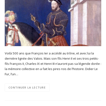
Voilà 500 ans que François Ier a accédé au trône, et avec lui la
dernière lignée des Valois. Mais son fils Henri II et ses trois petits-
fils François II, Charles IX et Henri III n’auront pas sa légende dorée :
la mémoire collective en a fait les pires rois de l’histoire. Didier Le
Fur, l’un…
CONTINUER LA LECTURE