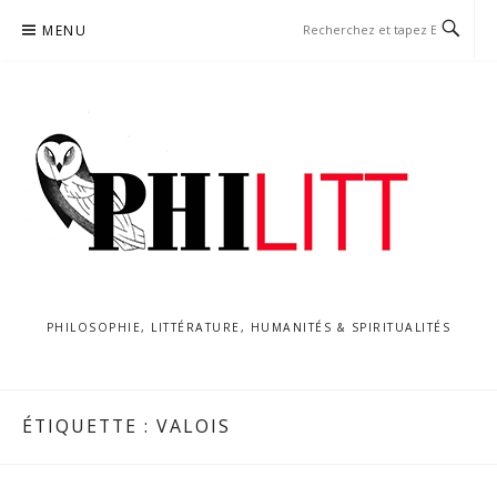
Aller
MENU
au
contenu
PHILOSOPHIE, LITTÉRATURE, HUMANITÉS & SPIRITUALITÉS
ÉTIQUETTE :
VALOIS