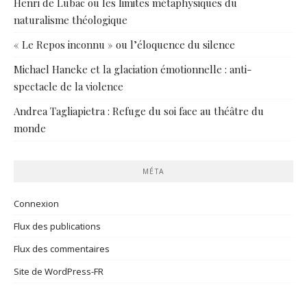
Henri de Lubac ou les limites métaphysiques du
naturalisme théologique
« Le Repos inconnu » ou l’éloquence du silence
Michael Haneke et la glaciation émotionnelle : anti-
spectacle de la violence
Andrea Tagliapietra : Refuge du soi face au théâtre du
monde
MÉTA
Connexion
Flux des publications
Flux des commentaires
Site de WordPress-FR