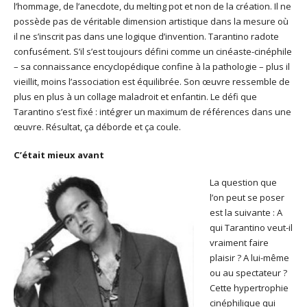
l’hommage, de l’anecdote, du melting pot et non de la création. Il ne
possède pas de véritable dimension artistique dans la mesure où
il ne s’inscrit pas dans une logique d’invention. Tarantino radote
confusément. S’il s’est toujours défini comme un cinéaste-cinéphile
– sa connaissance encyclopédique confine à la pathologie – plus il
vieillit, moins l’association est équilibrée. Son œuvre ressemble de
plus en plus à un collage maladroit et enfantin. Le défi que
Tarantino s’est fixé : intégrer un maximum de références dans une
œuvre. Résultat, ça déborde et ça coule.
C’était mieux avant
La question que
l’on peut se poser
est la suivante : A
qui Tarantino veut-il
vraiment faire
plaisir ? A lui-même
ou au spectateur ?
Cette hypertrophie
cinéphilique qui