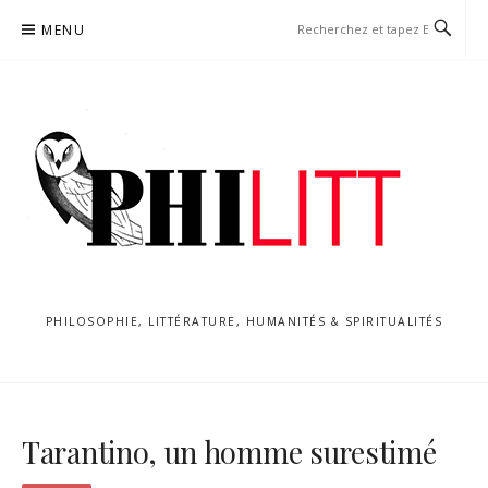
Aller
MENU
au
contenu
PHILOSOPHIE, LITTÉRATURE, HUMANITÉS & SPIRITUALITÉS
Tarantino, un homme surestimé