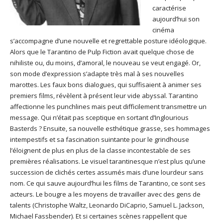
caractérise
aujourd’hui son
cinéma
s’accompagne d’une nouvelle et regrettable posture idéologique.
Alors que le Tarantino de Pulp Fiction avait quelque chose de
nihiliste ou, du moins, d’amoral, le nouveau se veut engagé. Or,
son mode d’expression s’adapte très mal à ses nouvelles
marottes. Les faux bons dialogues, qui suffisaient à animer ses
premiers films, révèlent à présent leur vide abyssal. Tarantino
affectionne les punchlines mais peut difficilement transmettre un
message. Qui n’était pas sceptique en sortant d’Inglourious
Basterds ? Ensuite, sa nouvelle esthétique grasse, ses hommages
intempestifs et sa fascination suintante pour le grindhouse
l’éloignent de plus en plus de la classe incontestable de ses
premières réalisations. Le visuel tarantinesque n’est plus qu’une
succession de clichés certes assumés mais d’une lourdeur sans
nom. Ce qui sauve aujourd’hui les films de Tarantino, ce sont ses
acteurs. Le bougre a les moyens de travailler avec des gens de
talents (Christophe Waltz, Leonardo DiCaprio, Samuel L. Jackson,
Michael Fassbender). Et si certaines scènes rappellent que