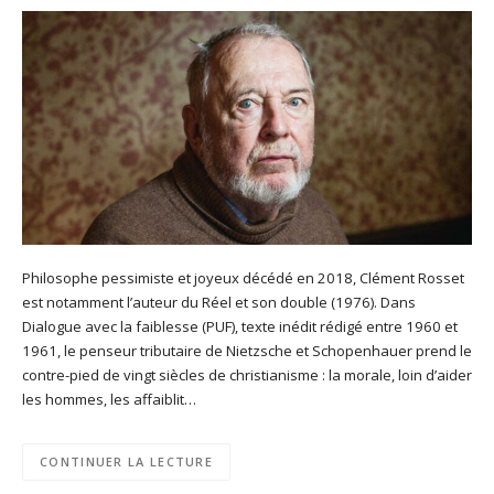
Philosophe pessimiste et joyeux décédé en 2018, Clément Rosset
est notamment l’auteur du Réel et son double (1976). Dans
Dialogue avec la faiblesse (PUF), texte inédit rédigé entre 1960 et
1961, le penseur tributaire de Nietzsche et Schopenhauer prend le
contre-pied de vingt siècles de christianisme : la morale, loin d’aider
les hommes, les affaiblit…
CONTINUER LA LECTURE