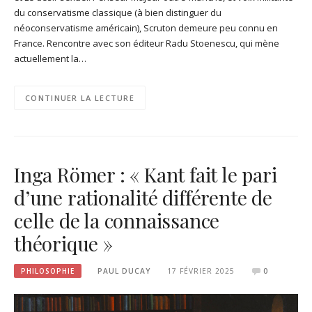
du conservatisme classique (à bien distinguer du
néoconservatisme américain), Scruton demeure peu connu en
France. Rencontre avec son éditeur Radu Stoenescu, qui mène
actuellement la…
CONTINUER LA LECTURE
Inga Römer : « Kant fait le pari
d’une rationalité différente de
celle de la connaissance
théorique »
PHILOSOPHIE
PAUL DUCAY
17 FÉVRIER 2025
0