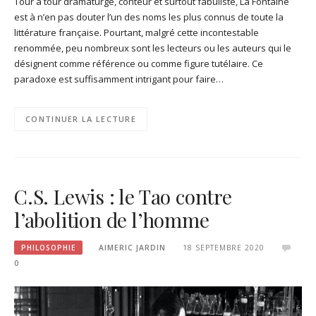
Tour à tour dramaturge, conteur et surtout fabuliste, La Fontaine
est à n’en pas douter l’un des noms les plus connus de toute la
littérature française. Pourtant, malgré cette incontestable
renommée, peu nombreux sont les lecteurs ou les auteurs qui le
désignent comme référence ou comme figure tutélaire. Ce
paradoxe est suffisamment intrigant pour faire…
CONTINUER LA LECTURE
C.S. Lewis : le Tao contre
l’abolition de l’homme
PHILOSOPHIE
AIMERIC JARDIN
18 SEPTEMBRE 2020
0