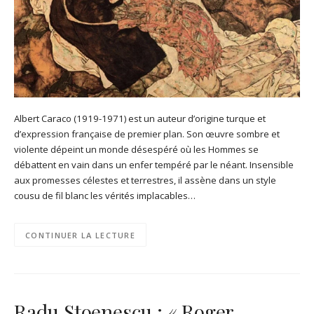
Albert Caraco (1919-1971) est un auteur d’origine turque et
d’expression française de premier plan. Son œuvre sombre et
violente dépeint un monde désespéré où les Hommes se
débattent en vain dans un enfer tempéré par le néant. Insensible
aux promesses célestes et terrestres, il assène dans un style
cousu de fil blanc les vérités implacables…
CONTINUER LA LECTURE
Radu Stoenescu : « Roger