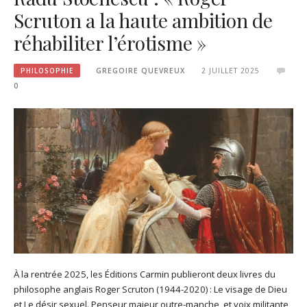
Scruton a la haute ambition de
réhabiliter l’érotisme »
PHILOSOPHIE
GREGOIRE QUEVREUX
2 JUILLET 2025
0
À la rentrée 2025, les Éditions Carmin publieront deux livres du
philosophe anglais Roger Scruton (1944-2020) : Le visage de Dieu
et Le désir sexuel. Penseur majeur outre-manche, et voix militante