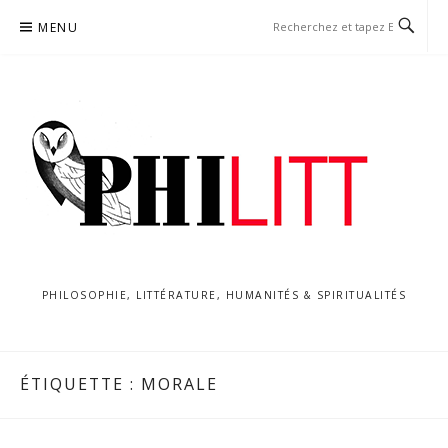
Aller
MENU
au
contenu
PHILOSOPHIE, LITTÉRATURE, HUMANITÉS & SPIRITUALITÉS
ÉTIQUETTE :
MORALE