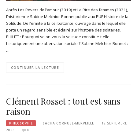
Après Les Revers de l’amour (2019) et Le Rire des femmes (2021),
l’historienne Sabine Melchior-Bonnet publie aux PUF Histoire de la
Solitude. De l’ermite à la célibattante, ouvrage dans le lequel elle
porte un regard sensible et éclairé sur l’histoire des solitaires.
PHILITT : Pourquoi selon-vous la solitude constitue-t-elle
historiquement une aberration sociale ? Sabine Melchior-Bonnet :
…
CONTINUER LA LECTURE
Clément Rosset : tout est sans
raison
PHILOSOPHIE
SACHA CORNUEL-MERVEILLE
12 SEPTEMBRE
2023
0