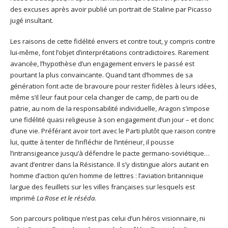
des excuses après avoir publié un portrait de Staline par Picasso
jugé insultant.
Les raisons de cette fidélité envers et contre tout, y compris contre
lui-même, font l’objet d’interprétations contradictoires. Rarement
avancée, l’hypothèse d’un engagement envers le passé est
pourtant la plus convaincante. Quand tant d’hommes de sa
génération font acte de bravoure pour rester fidèles à leurs idées,
même s’il leur faut pour cela changer de camp, de parti ou de
patrie, au nom de la responsabilité individuelle, Aragon s’impose
une fidélité quasi religieuse à son engagement d’un jour – et donc
d’une vie. Préférant avoir tort avec le Parti plutôt que raison contre
lui, quitte à tenter de l’infléchir de l’intérieur, il pousse
l’intransigeance jusqu’à défendre le pacte germano-soviétique…
avant d’entrer dans la Résistance. Il s’y distingue alors autant en
homme d’action qu’en homme de lettres : l’aviation britannique
largue des feuillets sur les villes françaises sur lesquels est
imprimé
La Rose et le réséda
.
Son parcours politique n’est pas celui d’un héros visionnaire, ni