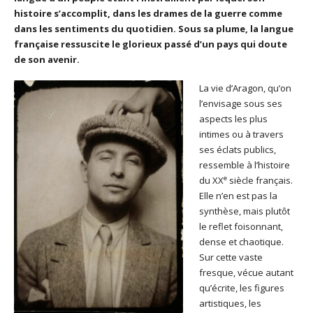
histoire s’accomplit, dans les drames de la guerre comme
dans les sentiments du quotidien. Sous sa plume, la langue
française ressuscite le glorieux passé d’un pays qui doute
de son avenir.
La vie d’Aragon, qu’on
l’envisage sous ses
aspects les plus
intimes ou à travers
ses éclats publics,
ressemble à l’histoire
e
du XX
siècle français.
Elle n’en est pas la
synthèse, mais plutôt
le reflet foisonnant,
dense et chaotique.
Sur cette vaste
fresque, vécue autant
qu’écrite, les figures
artistiques, les