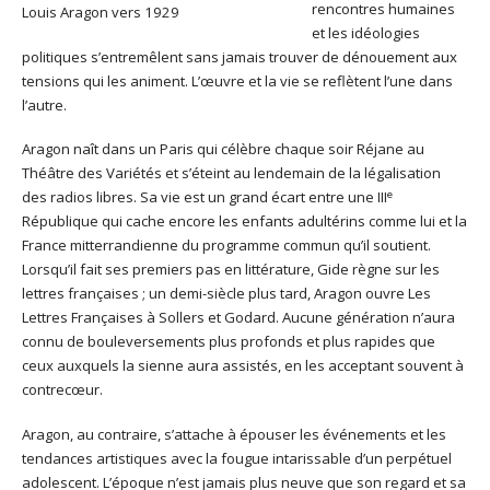
rencontres humaines
Louis Aragon vers 1929
et les idéologies
politiques s’entremêlent sans jamais trouver de dénouement aux
tensions qui les animent. L’œuvre et la vie se reflètent l’une dans
l’autre.
Aragon naît dans un Paris qui célèbre chaque soir Réjane au
Théâtre des Variétés et s’éteint au lendemain de la légalisation
e
des radios libres. Sa vie est un grand écart entre une III
République qui cache encore les enfants adultérins comme lui et la
France mitterrandienne du programme commun qu’il soutient.
Lorsqu’il fait ses premiers pas en littérature, Gide règne sur les
lettres françaises ; un demi-siècle plus tard, Aragon ouvre Les
Lettres Françaises à Sollers et Godard. Aucune génération n’aura
connu de bouleversements plus profonds et plus rapides que
ceux auxquels la sienne aura assistés, en les acceptant souvent à
contrecœur.
Aragon, au contraire, s’attache à épouser les événements et les
tendances artistiques avec la fougue intarissable d’un perpétuel
adolescent. L’époque n’est jamais plus neuve que son regard et sa