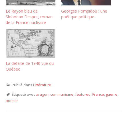
Le Rayon bleu de
Georges Pompidou : une
Slobodan Despot, roman
poétique politique
de la France nucléaire
La défaite de 1940 vue du
Québec
Publié dans
Littérature
Étiqueté avec
aragon
,
communisme
,
featured
,
France
,
guerre
,
poesie