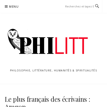
Aller
MENU
au
contenu
PHILOSOPHIE, LITTÉRATURE, HUMANITÉS & SPIRITUALITÉS
Le plus français des écrivains :
Aragon