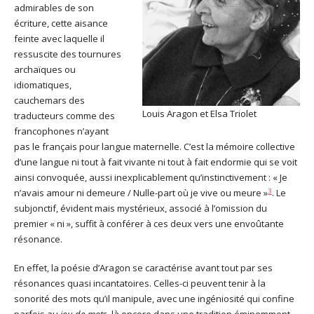
admirables de son
écriture, cette aisance
feinte avec laquelle il
ressuscite des tournures
archaïques ou
idiomatiques,
cauchemars des
Louis Aragon et Elsa Triolet
traducteurs comme des
francophones n’ayant
pas le français pour langue maternelle. C’est la mémoire collective
d’une langue ni tout à fait vivante ni tout à fait endormie qui se voit
ainsi convoquée, aussi inexplicablement qu’instinctivement : « Je
3
n’avais amour ni demeure / Nulle-part où je vive ou meure »
. Le
subjonctif, évident mais mystérieux, associé à l’omission du
premier « ni », suffit à conférer à ces deux vers une envoûtante
résonance.
En effet, la poésie d’Aragon se caractérise avant tout par ses
résonances quasi incantatoires. Celles-ci peuvent tenir à la
sonorité des mots qu’il manipule, avec une ingéniosité qui confine