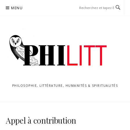
Aller
MENU
au
contenu
PHILOSOPHIE, LITTÉRATURE, HUMANITÉS & SPIRITUALITÉS
Appel à contribution