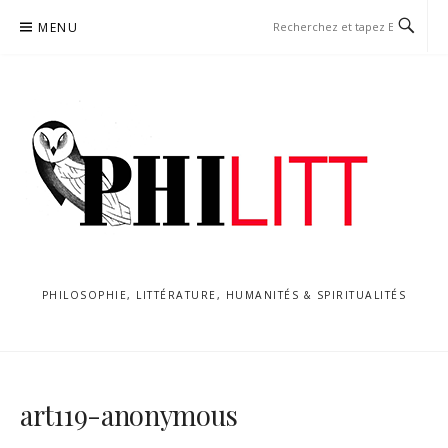
Aller
MENU
au
contenu
PHILOSOPHIE, LITTÉRATURE, HUMANITÉS & SPIRITUALITÉS
art119-anonymous