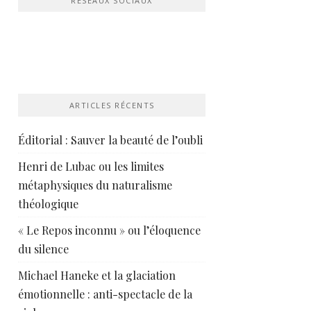
RÉSEAUX SOCIAUX
ARTICLES RÉCENTS
Éditorial : Sauver la beauté de l’oubli
Henri de Lubac ou les limites
métaphysiques du naturalisme
théologique
« Le Repos inconnu » ou l’éloquence
du silence
Michael Haneke et la glaciation
émotionnelle : anti-spectacle de la