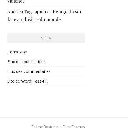
violence
Andrea Tagliapietra : Refuge du soi
face au théâtre du monde
MÉTA
Connexion
Flux des publications
Flux des commentaires
Site de WordPress-FR
Thème Boston par
FameThemes