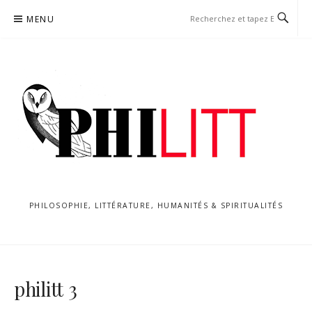
Aller
MENU
au
contenu
PHILOSOPHIE, LITTÉRATURE, HUMANITÉS & SPIRITUALITÉS
philitt 3