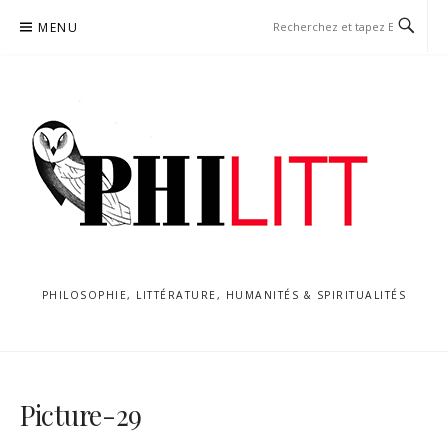
Aller
MENU
au
contenu
PHILOSOPHIE, LITTÉRATURE, HUMANITÉS & SPIRITUALITÉS
Picture-29