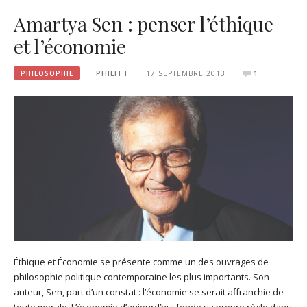
Amartya Sen : penser l’éthique
et l’économie
PHILOSOPHIE
PHILITT
17 SEPTEMBRE 2013
1
Éthique et Économie se présente comme un des ouvrages de
philosophie politique contemporaine les plus importants. Son
auteur, Sen, part d’un constat : l’économie se serait affranchie de
toute morale. L’économie d’aujourd’hui fonde sa propre règle dans