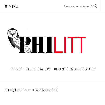
Aller
MENU
au
contenu
PHILOSOPHIE, LITTÉRATURE, HUMANITÉS & SPIRITUALITÉS
ÉTIQUETTE :
CAPABILITÉ