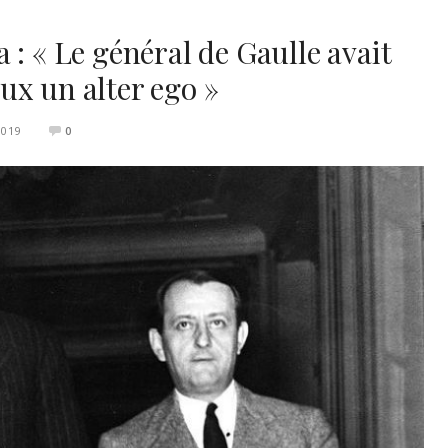
 : « Le général de Gaulle avait
ux un alter ego »
2019
0