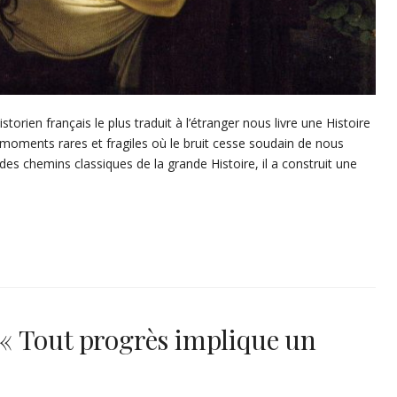
orien français le plus traduit à l’étranger nous livre une Histoire
 moments rares et fragiles où le bruit cesse soudain de nous
des chemins classiques de la grande Histoire, il a construit une
« Tout progrès implique un