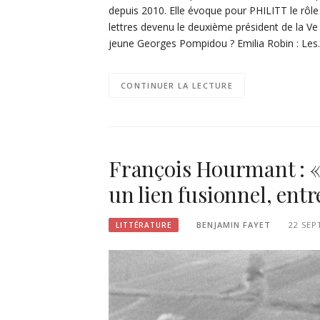
depuis 2010. Elle évoque pour PHILITT le rôle 
lettres devenu le deuxième président de la Ve 
jeune Georges Pompidou ? Emilia Robin : Le
CONTINUER LA LECTURE
François Hourmant : « 
un lien fusionnel, entre
BENJAMIN FAYET
22 SEP
LITTÉRATURE