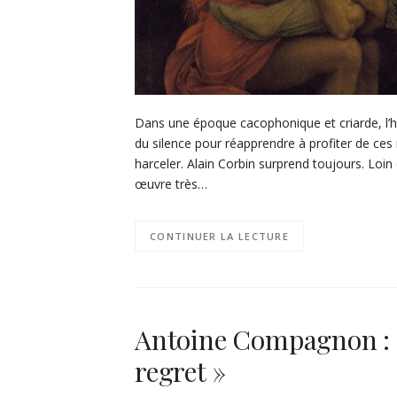
Dans une époque cacophonique et criarde, l’hist
du silence pour réapprendre à profiter de ces
harceler. Alain Corbin surprend toujours. Loin 
œuvre très…
CONTINUER LA LECTURE
Antoine Compagnon : 
regret »