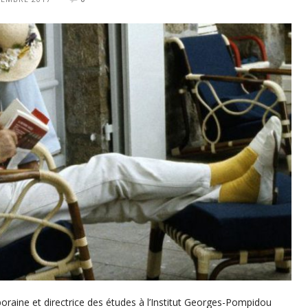
poraine et directrice des études à l’Institut Georges-Pompidou