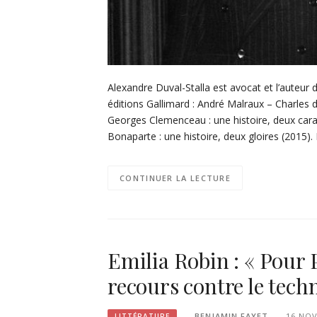
Alexandre Duval-Stalla est avocat et l’auteur d
éditions Gallimard : André Malraux – Charles 
Georges Clemenceau : une histoire, deux car
Bonaparte : une histoire, deux gloires (2015).
CONTINUER LA LECTURE
Emilia Robin : « Pour 
recours contre le tech
BENJAMIN FAYET
16 NO
LITTÉRATURE