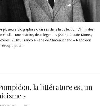
e plusieurs biographies croisées dans la collection L’Infini des
de Gaulle : une histoire, deux légendes (2008), Claude Monet,
actères (2010), François-René de Chateaubriand – Napoléon
 Il évoque pour…
Pompidou, la littérature est un
nicisme »
VEMBRE 2017
0