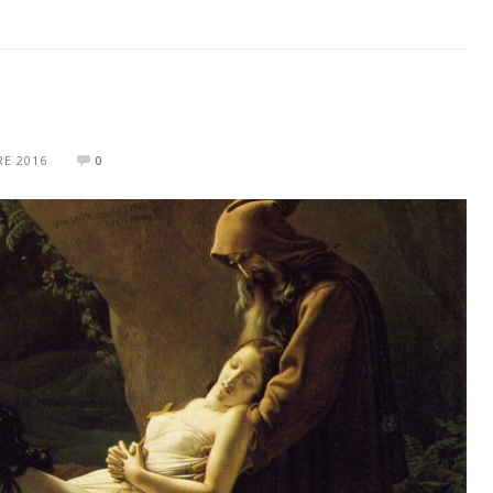
E 2016
0