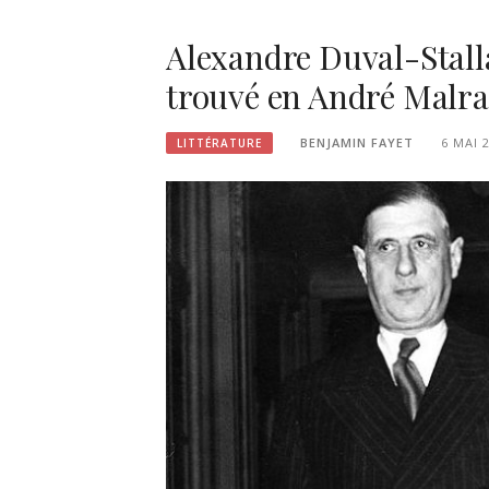
Alexandre Duval-Stalla
trouvé en André Malra
BENJAMIN FAYET
6 MAI 
LITTÉRATURE