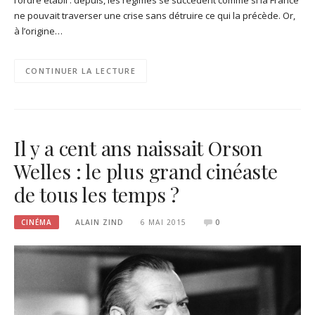
ne pouvait traverser une crise sans détruire ce qui la précède. Or,
à l’origine…
CONTINUER LA LECTURE
Il y a cent ans naissait Orson
Welles : le plus grand cinéaste
de tous les temps ?
CINÉMA
ALAIN ZIND
6 MAI 2015
0