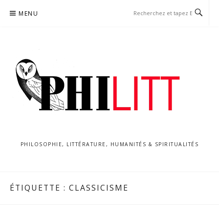
Aller
MENU
au
contenu
PHILOSOPHIE, LITTÉRATURE, HUMANITÉS & SPIRITUALITÉS
ÉTIQUETTE :
CLASSICISME