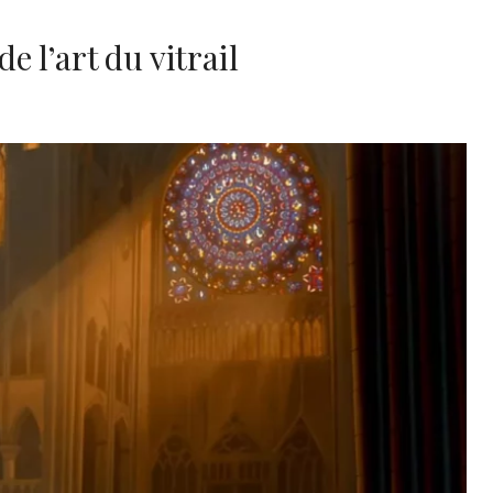
de l’art du vitrail