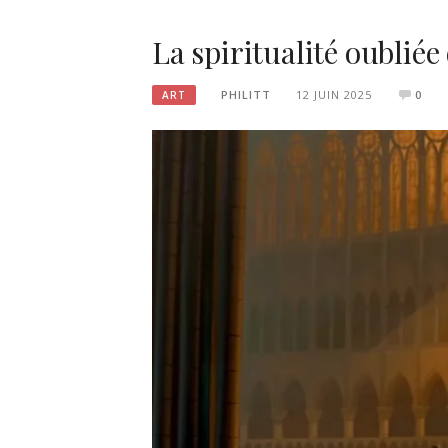
La spiritualité oubliée 
PHILITT
12 JUIN 2025
0
ART