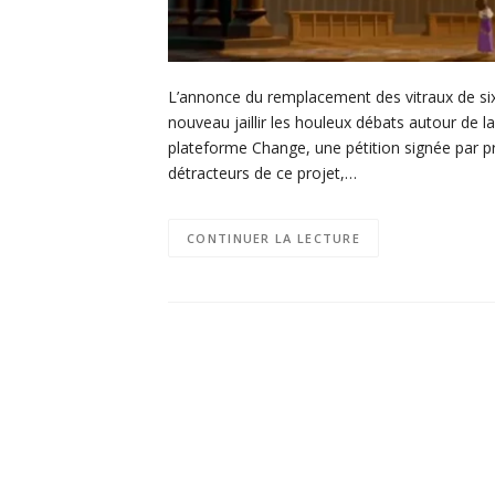
L’annonce du remplacement des vitraux de six
nouveau jaillir les houleux débats autour de l
plateforme Change, une pétition signée par p
détracteurs de ce projet,…
CONTINUER LA LECTURE