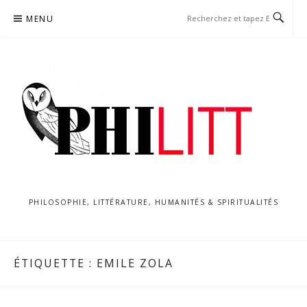
Aller
MENU
au
contenu
PHILOSOPHIE, LITTÉRATURE, HUMANITÉS & SPIRITUALITÉS
ÉTIQUETTE :
EMILE ZOLA