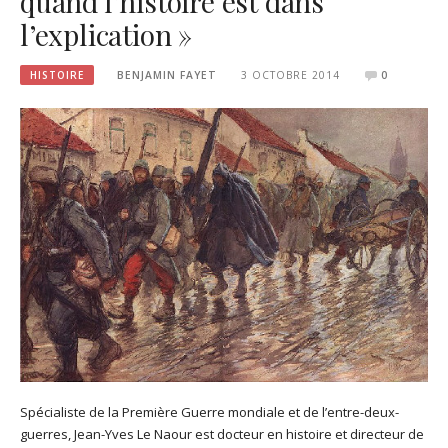
quand l’histoire est dans
l’explication »
HISTOIRE
BENJAMIN FAYET
3 OCTOBRE 2014
0
Spécialiste de la Première Guerre mondiale et de l’entre-deux-
guerres, Jean-Yves Le Naour est docteur en histoire et directeur de