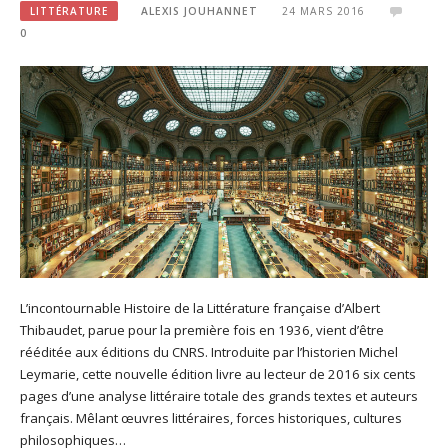
LITTÉRATURE
ALEXIS JOUHANNET
24 MARS 2016
0
L’incontournable Histoire de la Littérature française d’Albert
Thibaudet, parue pour la première fois en 1936, vient d’être
rééditée aux éditions du CNRS. Introduite par l’historien Michel
Leymarie, cette nouvelle édition livre au lecteur de 2016 six cents
pages d’une analyse littéraire totale des grands textes et auteurs
français. Mêlant œuvres littéraires, forces historiques, cultures
philosophiques…