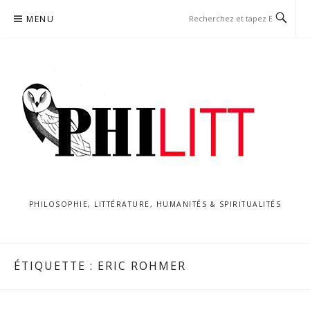
Aller
MENU
au
contenu
PHILOSOPHIE, LITTÉRATURE, HUMANITÉS & SPIRITUALITÉS
ÉTIQUETTE :
ERIC ROHMER