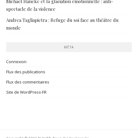
Michael Haneke et la glaciation émotionnelle : anti-
spectacle de la violence
Andrea Tagliapietra : Refuge du soi face au théâtre du
monde
MÉTA
Connexion
Flux des publications
Flux des commentaires
Site de WordPress-FR