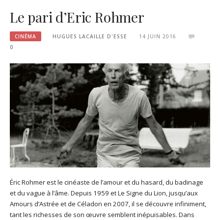
Le pari d’Eric Rohmer
CINÉMA
HUGUES LACAILLE D'ESSE
14 JUIN 2016
0
Éric Rohmer est le cinéaste de l’amour et du hasard, du badinage
et du vague à l’âme. Depuis 1959 et Le Signe du Lion, jusqu’aux
Amours d’Astrée et de Céladon en 2007, il se découvre infiniment,
tant les richesses de son œuvre semblent inépuisables. Dans