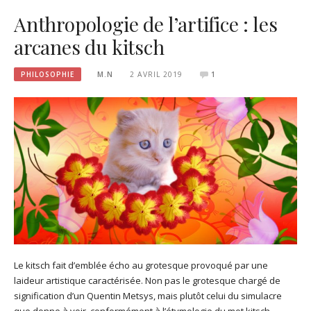
Anthropologie de l’artifice : les
arcanes du kitsch
PHILOSOPHIE
M.N
2 AVRIL 2019
1
Le kitsch fait d’emblée écho au grotesque provoqué par une
laideur artistique caractérisée. Non pas le grotesque chargé de
signification d’un Quentin Metsys, mais plutôt celui du simulacre
que donne à voir, conformément à l’étymologie du mot kitsch