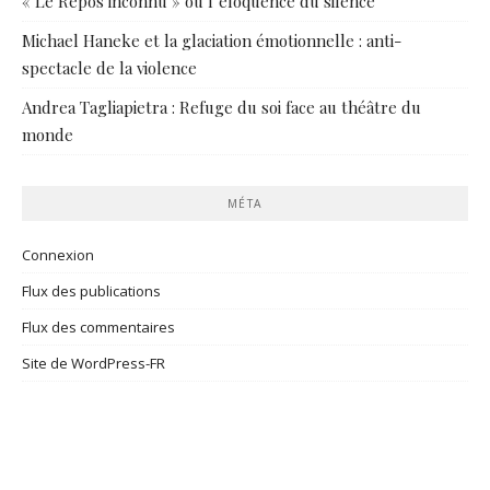
« Le Repos inconnu » ou l’éloquence du silence
Michael Haneke et la glaciation émotionnelle : anti-
spectacle de la violence
Andrea Tagliapietra : Refuge du soi face au théâtre du
monde
MÉTA
Connexion
Flux des publications
Flux des commentaires
Site de WordPress-FR