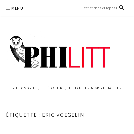
Aller
MENU
au
contenu
PHILOSOPHIE, LITTÉRATURE, HUMANITÉS & SPIRITUALITÉS
ÉTIQUETTE :
ERIC VOEGELIN