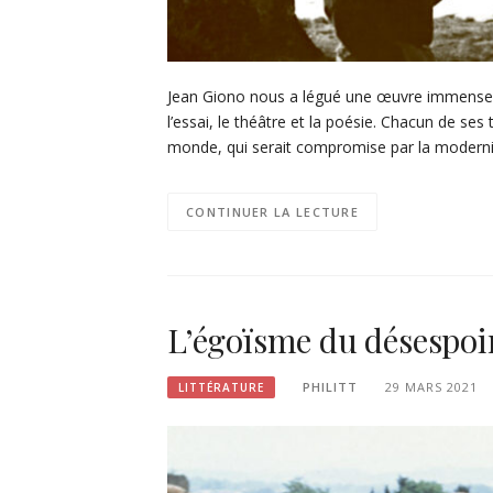
Jean Giono nous a légué une œuvre immense 
l’essai, le théâtre et la poésie. Chacun de se
monde, qui serait compromise par la modernité
CONTINUER LA LECTURE
L’égoïsme du désespoi
PHILITT
29 MARS 2021
LITTÉRATURE