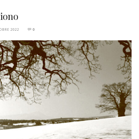
Giono
OBRE 2022
0