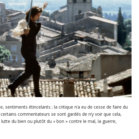
, sentiments étincelants ; la critique n’a eu de cesse de faire du
 certains commentateurs se sont gardés de n’y voir que cela,
lutte du bien ou plutôt du « bon » contre le mal, la guerre,