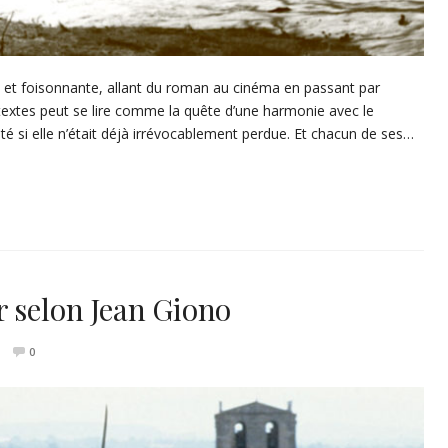
et foisonnante, allant du roman au cinéma en passant par
s textes peut se lire comme la quête d’une harmonie avec le
 si elle n’était déjà irrévocablement perdue. Et chacun de ses…
r selon Jean Giono
0