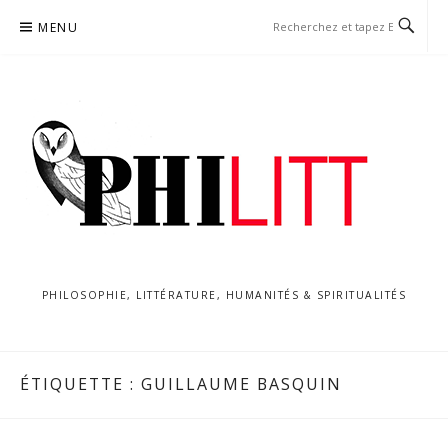
Aller
MENU
au
contenu
PHILOSOPHIE, LITTÉRATURE, HUMANITÉS & SPIRITUALITÉS
ÉTIQUETTE :
GUILLAUME BASQUIN