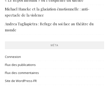
« Le Repos inconnu » ou l’éloquence du silence
Michael Haneke et la glaciation émotionnelle : anti-
spectacle de la violence
Andrea Tagliapietra : Refuge du soi face au théâtre du
monde
MÉTA
Connexion
Flux des publications
Flux des commentaires
Site de WordPress-FR