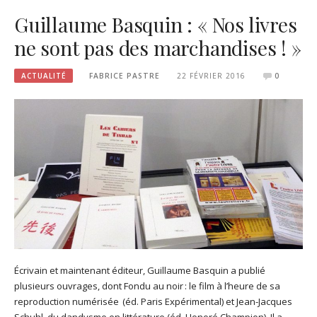
Guillaume Basquin : « Nos livres
ne sont pas des marchandises ! »
ACTUALITÉ
FABRICE PASTRE
22 FÉVRIER 2016
0
Écrivain et maintenant éditeur, Guillaume Basquin a publié
plusieurs ouvrages, dont Fondu au noir : le film à l’heure de sa
reproduction numérisée (éd. Paris Expérimental) et Jean-Jacques
Schuhl, du dandysme en littérature (éd. Honoré Champion). Il a