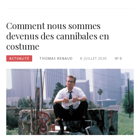
Comment nous sommes
devenus des cannibales en
costume
ACTUALITÉ
THOMAS RENAUD
8 JUILLET 2020
0