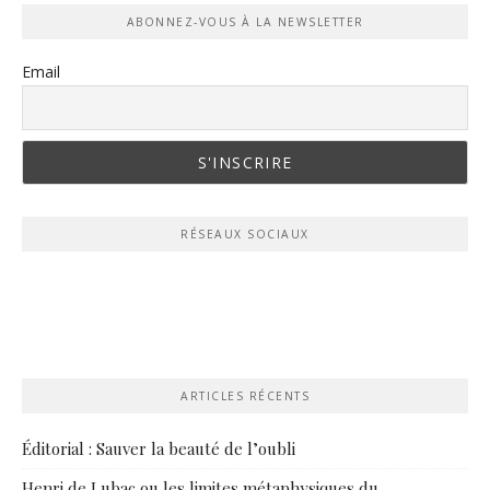
ABONNEZ-VOUS À LA NEWSLETTER
Email
RÉSEAUX SOCIAUX
ARTICLES RÉCENTS
Éditorial : Sauver la beauté de l’oubli
Henri de Lubac ou les limites métaphysiques du