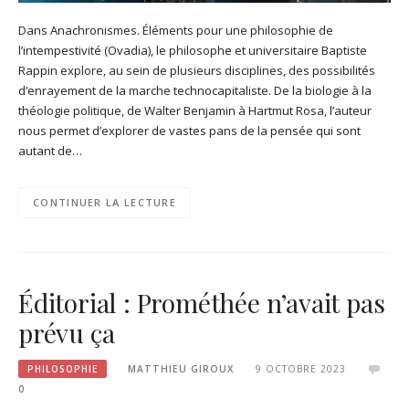
Dans Anachronismes. Éléments pour une philosophie de
l’intempestivité (Ovadia), le philosophe et universitaire Baptiste
Rappin explore, au sein de plusieurs disciplines, des possibilités
d’enrayement de la marche technocapitaliste. De la biologie à la
théologie politique, de Walter Benjamin à Hartmut Rosa, l’auteur
nous permet d’explorer de vastes pans de la pensée qui sont
autant de…
CONTINUER LA LECTURE
Éditorial : Prométhée n’avait pas
prévu ça
PHILOSOPHIE
MATTHIEU GIROUX
9 OCTOBRE 2023
0