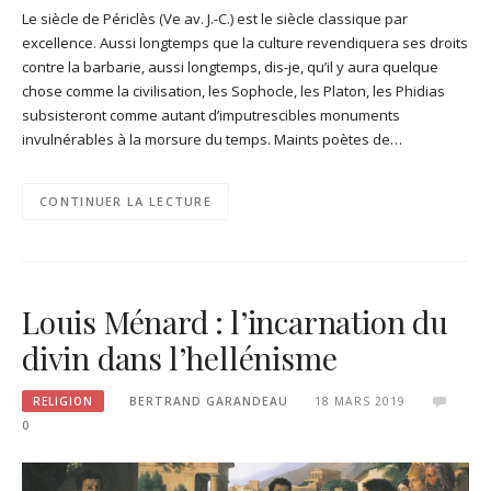
Le siècle de Périclès (Ve av. J.-C.) est le siècle classique par
excellence. Aussi longtemps que la culture revendiquera ses droits
contre la barbarie, aussi longtemps, dis-je, qu’il y aura quelque
chose comme la civilisation, les Sophocle, les Platon, les Phidias
subsisteront comme autant d’imputrescibles monuments
invulnérables à la morsure du temps. Maints poètes de…
CONTINUER LA LECTURE
Louis Ménard : l’incarnation du
divin dans l’hellénisme
RELIGION
BERTRAND GARANDEAU
18 MARS 2019
0