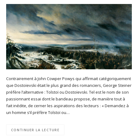
Contrairement à John Cowper Powys qui affirmait catégoriquement
que Dostoïevski était le plus grand des romanciers, George Steiner
préfère l’alternative : Tolstoï ou Dostoïevski. Tel est le nom de son
passionnant essai dont le bandeau propose, de manière tout à
fait inédite, de cerner les aspirations des lecteurs : « Demandez à
un homme s’il préfère Tolstoï ou…
CONTINUER LA LECTURE