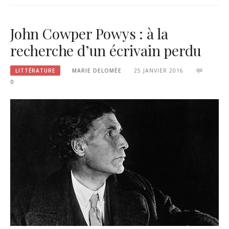
John Cowper Powys : à la
recherche d’un écrivain perdu
LITTÉRATURE
MARIE DELOMÉE
25 JANVIER 2016
0