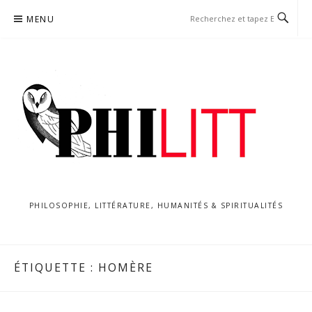
Aller
MENU
au
contenu
PHILOSOPHIE, LITTÉRATURE, HUMANITÉS & SPIRITUALITÉS
ÉTIQUETTE :
HOMÈRE