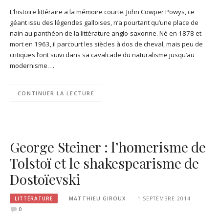
L’histoire littéraire a la mémoire courte. John Cowper Powys, ce
géant issu des légendes galloises, n’a pourtant qu’une place de
nain au panthéon de la littérature anglo-saxonne. Né en 1878 et
mort en 1963, il parcourt les siècles à dos de cheval, mais peu de
critiques l’ont suivi dans sa cavalcade du naturalisme jusqu’au
modernisme….
CONTINUER LA LECTURE
George Steiner : l’homerisme de
Tolstoï et le shakespearisme de
Dostoïevski
LITTÉRATURE
MATTHIEU GIROUX
1 SEPTEMBRE 2014
0