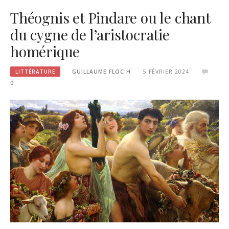
Théognis et Pindare ou le chant
du cygne de l’aristocratie
homérique
LITTÉRATURE
GUILLAUME FLOC'H
5 FÉVRIER 2024
0