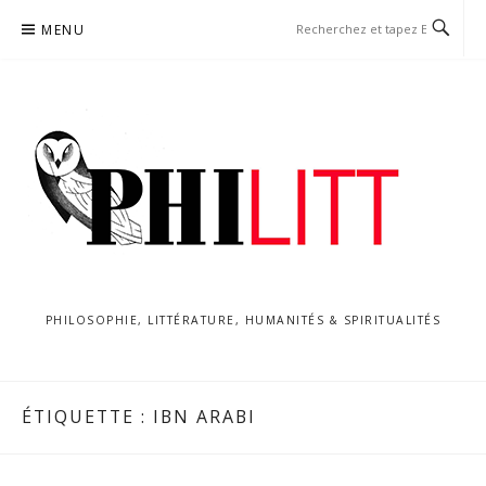
Aller
MENU
au
contenu
PHILOSOPHIE, LITTÉRATURE, HUMANITÉS & SPIRITUALITÉS
ÉTIQUETTE :
IBN ARABI