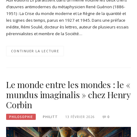
d’œuvres antimodernes du métaphysicien René Guénon (1886-
1951) : La Crise du monde moderne et Le Règne de la quantité et
les signes des temps, parus en 1927 et 1945. Dans une préface
inédite, Rémi Soulié, docteur ès lettres, auteur de plusieurs essais
pérennialistes et membre de la Société…
CONTINUER LA LECTURE
Le monde entre les mondes : le «
mundus imaginalis » chez Henry
Corbin
PHILOSOPHIE
PHILITT
13 FÉVRIER 2026
0