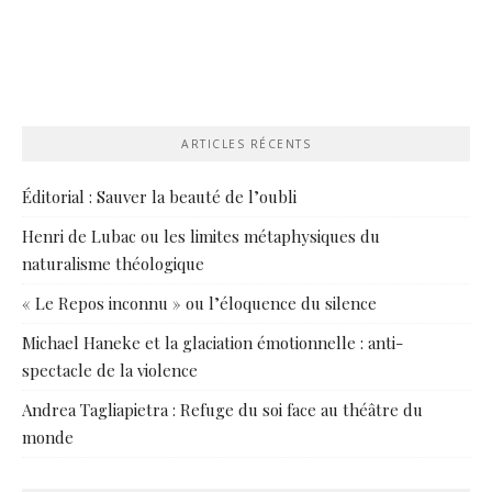
ARTICLES RÉCENTS
Éditorial : Sauver la beauté de l’oubli
Henri de Lubac ou les limites métaphysiques du
naturalisme théologique
« Le Repos inconnu » ou l’éloquence du silence
Michael Haneke et la glaciation émotionnelle : anti-
spectacle de la violence
Andrea Tagliapietra : Refuge du soi face au théâtre du
monde