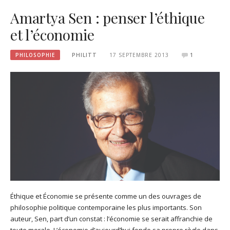
Amartya Sen : penser l’éthique
et l’économie
PHILOSOPHIE
PHILITT
17 SEPTEMBRE 2013
1
Éthique et Économie se présente comme un des ouvrages de
philosophie politique contemporaine les plus importants. Son
auteur, Sen, part d’un constat : l’économie se serait affranchie de
toute morale. L’économie d’aujourd’hui fonde sa propre règle dans