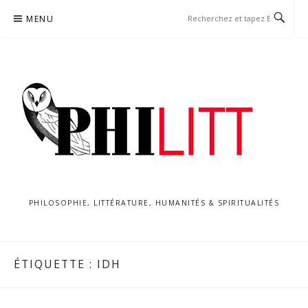
Aller
MENU
au
contenu
PHILOSOPHIE, LITTÉRATURE, HUMANITÉS & SPIRITUALITÉS
ÉTIQUETTE :
IDH