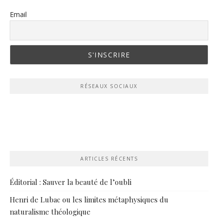
Email
RÉSEAUX SOCIAUX
ARTICLES RÉCENTS
Éditorial : Sauver la beauté de l’oubli
Henri de Lubac ou les limites métaphysiques du
naturalisme théologique