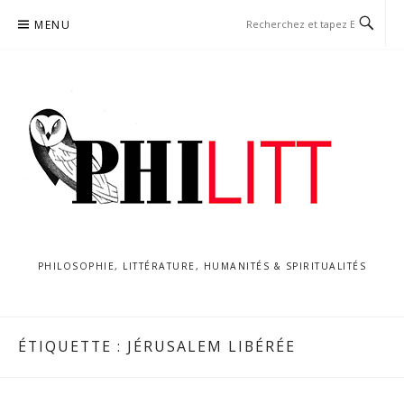
Aller
MENU
au
contenu
PHILOSOPHIE, LITTÉRATURE, HUMANITÉS & SPIRITUALITÉS
ÉTIQUETTE :
JÉRUSALEM LIBÉRÉE