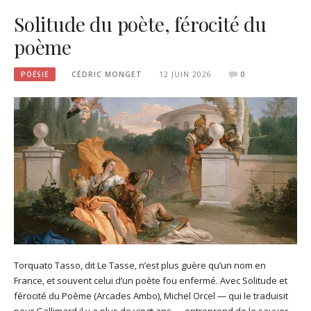
Solitude du poète, férocité du
poème
POÉSIE
CÉDRIC MONGET
12 JUIN 2026
0
Torquato Tasso, dit Le Tasse, n’est plus guère qu’un nom en
France, et souvent celui d’un poète fou enfermé. Avec Solitude et
férocité du Poème (Arcades Ambo), Michel Orcel — qui le traduisit
pour Gallimard il y a plus de vingt ans — entreprend de le sauver